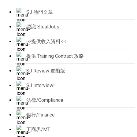
SJ 熱門文章
認識 StealJobs
>>提供收入資料<<
提供 Training Contract 攻略
SJ Review 進階版
SJ Interview!
法律/Compliance
銀行/Finance
工商界/MT