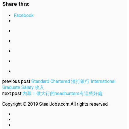
Share this:
Facebook
previous post
Standard Chartered 渣打銀行 International
Graduate Salary 收入
next post
內幕！做大行的headhunters有這些好處
Copyright © 2019 StealJobs.com All rights reserved.