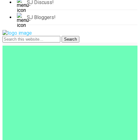
SJ Discuss!
SJ Bloggers!