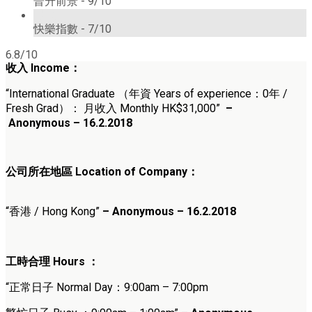
晉升前景 -
9/10
7/10
快樂指數 -
7/10
6.8/10
收入
Income
：
“International Graduate （
年資 Years of experience：0年 /
Fresh Grad
）
： 月收入 Monthly HK$31,000
”
–
Anonymous – 16.2.2018
公司所在地區 Location of Company：
“香港 / Hong Kong”
– Anonymous – 16.2.2018
工時合理
Hours ：
“正常日子 Normal Day：9:00am – 7:00pm