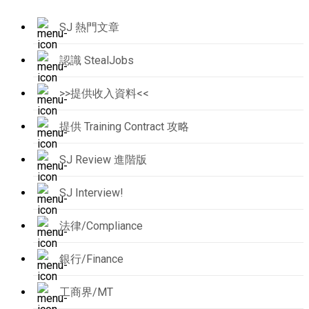
SJ 熱門文章
認識 StealJobs
>>提供收入資料<<
提供 Training Contract 攻略
SJ Review 進階版
SJ Interview!
法律/Compliance
銀行/Finance
工商界/MT