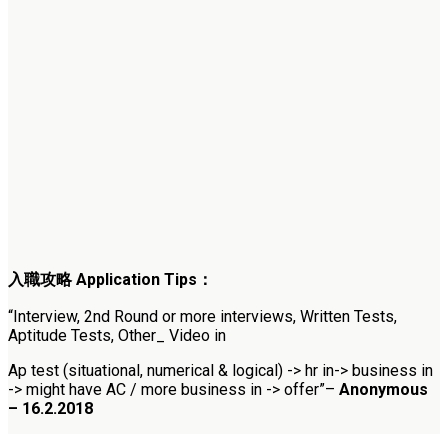
入職攻略
Application Tips
：
“Interview, 2nd Round or more interviews, Written Tests,
Aptitude Tests, Other_ Video in
Ap test (situational, numerical & logical) -> hr in-> business in
-> might have AC / more business in -> offer”
–
Anonymous
– 16.2.2018