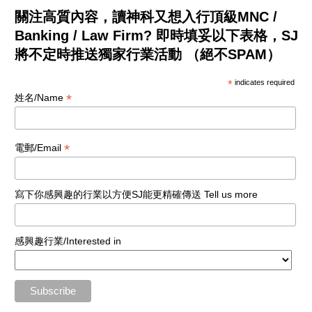
關注高質內容，讀神科又想入行頂級MNC /
Banking / Law Firm? 即時填妥以下表格，SJ
將不定時推送獨家行業活動 （絕不SPAM）
*
indicates required
*
姓名/Name
*
電郵/Email
寫下你感興趣的行業以方便SJ能更精確傳送 Tell us more
感興趣行業/Interested in