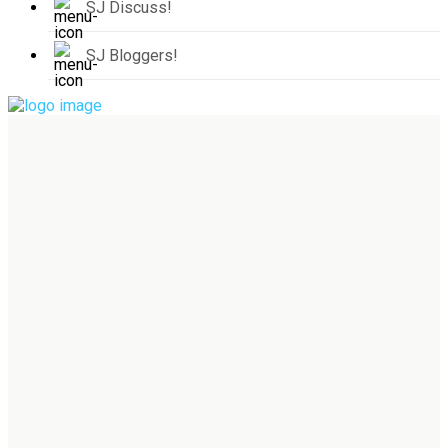
SJ Discuss!
SJ Bloggers!