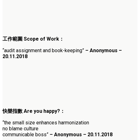
工作範圍 Scope of Work：
“audit assignment and book-keeping”
– Anonymous –
20.11.2018
快樂指數 Are you happy?：
“the small size enhances harmonization
no blame culture
communicable boss”
– Anonymous – 20.11.2018