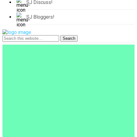
SJ Discuss!
SJ Bloggers!