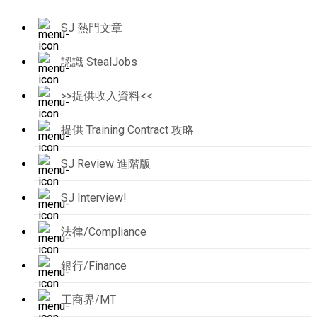
SJ 熱門文章
認識 StealJobs
>>提供收入資料<<
提供 Training Contract 攻略
SJ Review 進階版
SJ Interview!
法律/Compliance
銀行/Finance
工商界/MT