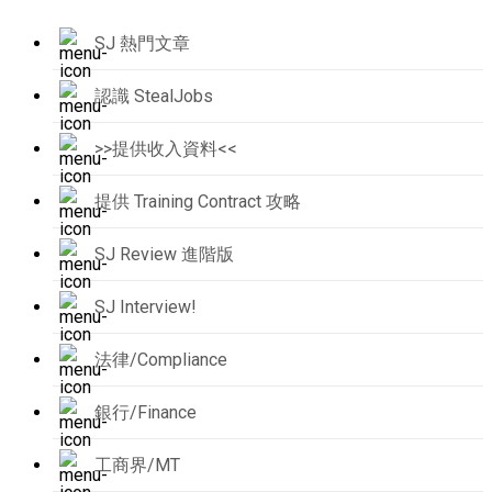
SJ 熱門文章
認識 StealJobs
>>提供收入資料<<
提供 Training Contract 攻略
SJ Review 進階版
SJ Interview!
法律/Compliance
銀行/Finance
工商界/MT