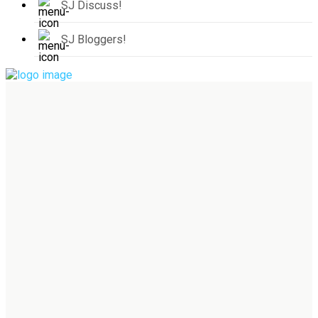
SJ Discuss!
SJ Bloggers!