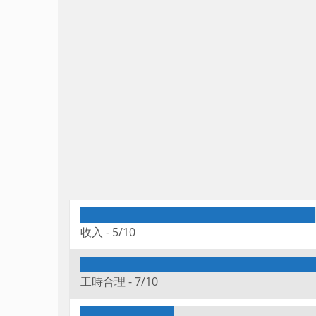
收入 -
5/10
工時合理 -
7/10