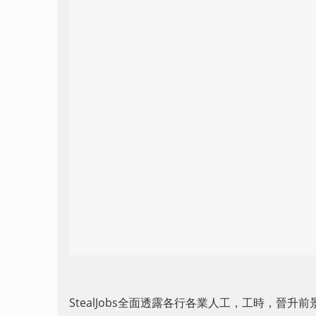
StealJobs全面透露各行各業人工，工時，晉升