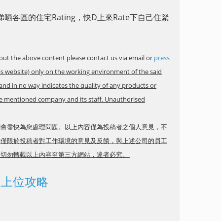
晒各區的住宅Rating，快D上來Rate下自己住緊
ut the above content please contact us via email or
press
is website) only on the working environment of the said
and in no way indicates the quality of any products or
ove mentioned company and its staff. Unauthorised
網會盡快為您處理問題。
以上內容僅為投稿者之個人意見，不
亦僅限於投稿者對工作環境的意見及反饋，與上述公司的員工
權切勿轉載以上內容至第三方網站，違者必究。
0後上位攻略