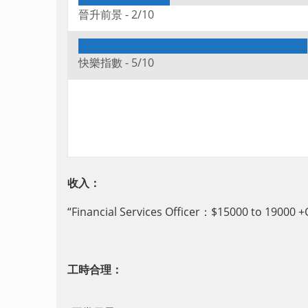
晉升前景 -
2/10
快樂指數 -
5/10
收入：
“F
inancial Services Officer
：$
15000 to 19000 
工時合理：