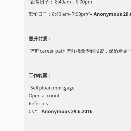
“正常日子：
8
:40am – 6:00pm
繁忙日子：8:40
am- 7:00pm
“
–
Anonymous 29
.
晉升前景：
“
冇咩career path,冇咩機會學到投資，保險產品
工作範圍：
“
Sell ploan,mortgage
Open account
Refer ins
Cs
“
– Anonymous 29.6
.2016