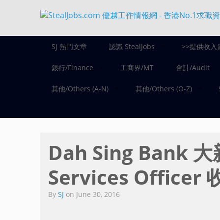
SJ 熱門文章
認識 StealJobs
>>提供收入
銀行/Finance
工商界/MT
會計/Audit
其他/Others (A-N)
其他/Others (O-Z)
Dah Sing Bank 大
Services Officer
By
SJ
on
June 30, 2016