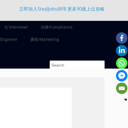
立即加入StealJobs@FB 更多90後上位攻略
SJ Interview!
法律/Compliance
ngineer
廣告/Marketing