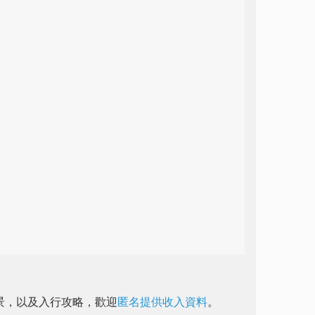
前景，以及入行攻略，歡迎
匿名提供收入資料
。