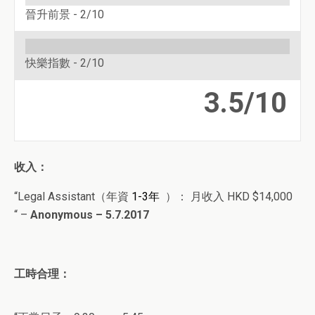
晉升前景 -
2/10
快樂指數 -
2/10
3.5/10
收入：
“Legal Assistant（年資
1-3
年
）： 月收入 HKD $14,000
“
–
Anonymous
– 5.7.2017
工時合理：