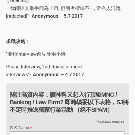
“[redacted]
– 律師與其助手同為上司, 但兩者標準不一, 常令人混淆,
[redacted]
“-
Anonymous – 5.7.2017
求職攻略：
“
要預Interview前先等兩小時
Phone Interview, 2nd Round or more
interviews
”-
Anonymous – 4.7.2017
關注高質內容，讀神科又想入行頂級MNC /
Banking / Law Firm? 即時填妥以下表格，SJ將
不定時推送獨家行業活動 （絕不SPAM）
*
indicates required
*
姓名/Name