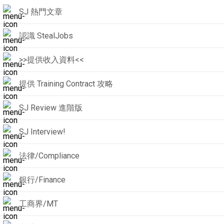
SJ 熱門文章
認識 StealJobs
>>提供收入資料<<
提供 Training Contract 攻略
SJ Review 進階版
SJ Interview!
法律/Compliance
銀行/Finance
工商界/MT