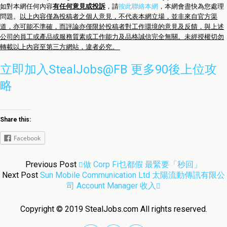
如對本網任何內容
有任何意見或投訴
，請
按此聯絡本網
，本網會盡快為您處理
問題。
以上內容僅為投稿者之個人意見，不代表本網立場，並非來自官方渠
道，亦可能不準確，而評論亦僅限於投稿者對工作環境的意見及反饋，與上述
公司的員工或產品或服務質素或工作能力及品格誠信完全無關。未經授權切勿
轉載以上內容至第三方網站，違者必究。
立即加入StealJobs@FB 更多90後上位攻
略
Share this:
Facebook
Previous Post
做 Corp Fi乜都假 最緊要「秒回」
Next Post
Sun Mobile Communication Ltd 太陽流動傳訊有限公
司 Account Manager 收入
Copyright © 2019 StealJobs.com All rights reserved.