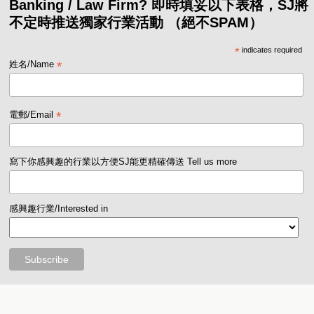
Banking / Law Firm? 即時填妥以下表格，SJ將
不定時推送獨家行業活動 （絕不SPAM）
*
indicates required
*
姓名/Name
*
電郵/Email
寫下你感興趣的行業以方便SJ能更精確傳送 Tell us more
感興趣行業/Interested in