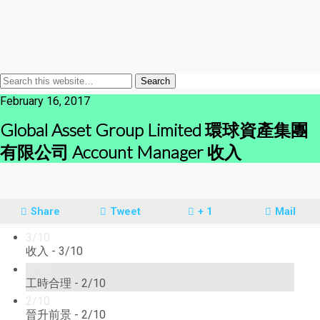
February 16, 2017
Global Asset Group Limited 環球資產集團
有限公司 Account Manager 收入
Share
Tweet
+ 1
Mail
3/10
收入 -
3/10
2/10
工時合理 -
2/10
2/10
晉升前景 -
2/10