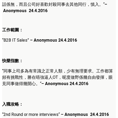
話係無，而且公司好喜歡封殺同事去其他同行，慎入。
“
–
Anonymous
24
.4.2016
工作範圍：
“
B2B IT Sales
”
–
Anonymous
24
.4.2016
快樂指數：
“
同事上司多為有常識之正常人類，少有無理要求。工作都算
頻有挑戰性，勝在唔強逼人OT，呢度做野係幾自由發揮，眼
見同事做得幾開心。
“
–
Anonymous
24
.4.2016
入職攻略：
“
2nd Round or more interviews
“
– Anonymous
24
.4.2016