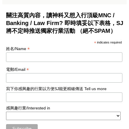
關注高質內容，讀神科又想入行頂級MNC /
Banking / Law Firm? 即時填妥以下表格，SJ
將不定時推送獨家行業活動 （絕不SPAM）
*
indicates required
*
姓名/Name
*
電郵/Email
寫下你感興趣的行業以方便SJ能更精確傳送 Tell us more
感興趣行業/Interested in