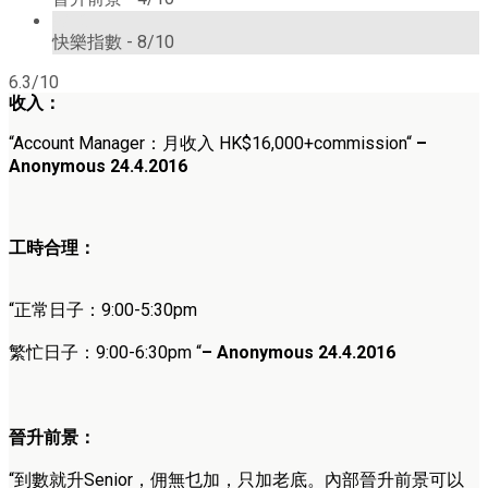
8/10
快樂指數 -
8/10
6.3/10
收入：
“
Account Manager
：
月收入 HK$
16,000+commission
“
–
Anonymous 24.4.2016
工時合理：
“正常日子：
9:00-5:30pm
繁忙日子：
9:00-6:30pm
“
–
Anonymous
24
.4.2016
晉升前景：
“
到數就升Senior，佣無乜加，只加老底。內部晉升前景可以