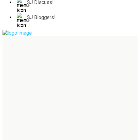
SJ Discuss!
SJ Bloggers!