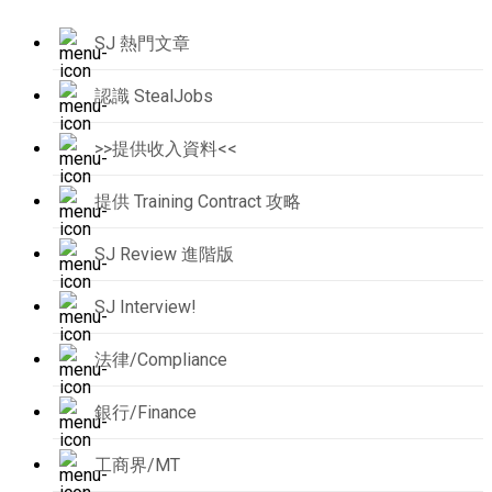
SJ 熱門文章
認識 StealJobs
>>提供收入資料<<
提供 Training Contract 攻略
SJ Review 進階版
SJ Interview!
法律/Compliance
銀行/Finance
工商界/MT