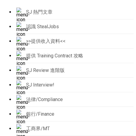
SJ 熱門文章
認識 StealJobs
>>提供收入資料<<
提供 Training Contract 攻略
SJ Review 進階版
SJ Interview!
法律/Compliance
銀行/Finance
工商界/MT