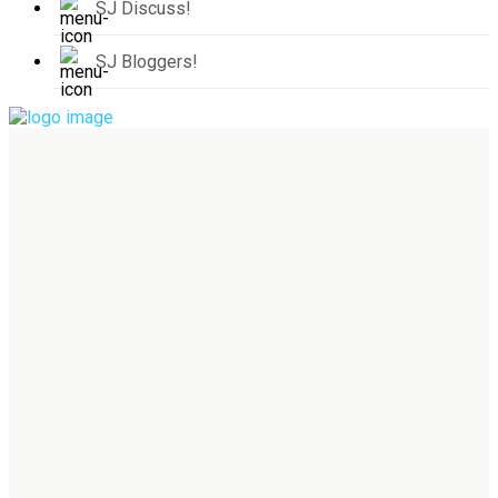
SJ Discuss!
SJ Bloggers!