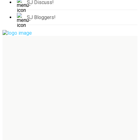
SJ Discuss!
SJ Bloggers!