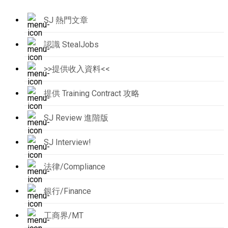
SJ 熱門文章
認識 StealJobs
>>提供收入資料<<
提供 Training Contract 攻略
SJ Review 進階版
SJ Interview!
法律/Compliance
銀行/Finance
工商界/MT