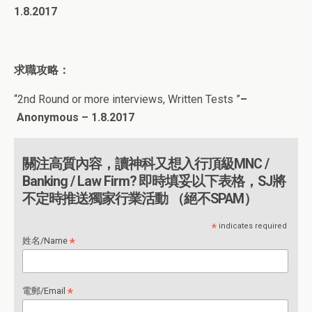
1.8.2017
求職攻略：
“
2nd Round or more interviews, Written Tests
”
–
Anonymous – 1.8.2017
關注高質內容，讀神科又想入行頂級MNC /
Banking / Law Firm? 即時填妥以下表格，SJ將
不定時推送獨家行業活動 （絕不SPAM）
*
indicates required
*
姓名/Name
*
電郵/Email