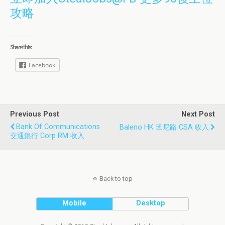
攻略
Share this:
Facebook
Previous Post
Next Post
Bank Of Communications
Baleno HK 班尼路 CSA 收入
交通銀行 Corp RM 收入
Back to top
Mobile
Desktop