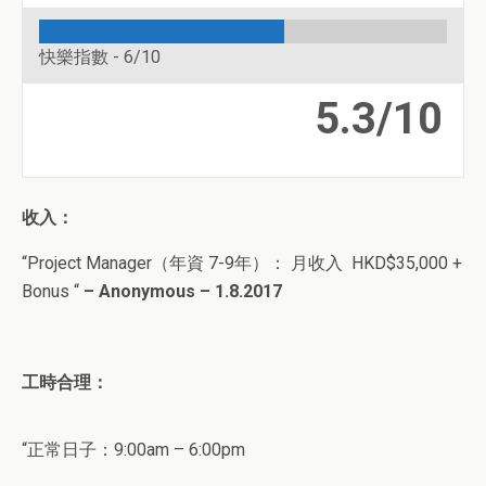
快樂指數 -
6/10
5.3/10
收入：
“
Project Manager
（年資 7-9
年
）： 月收入
HKD$35,000 +
Bonus “
– Anonymous – 1.8.2017
工時合理：
“正常日子：9
:00am – 6:00pm