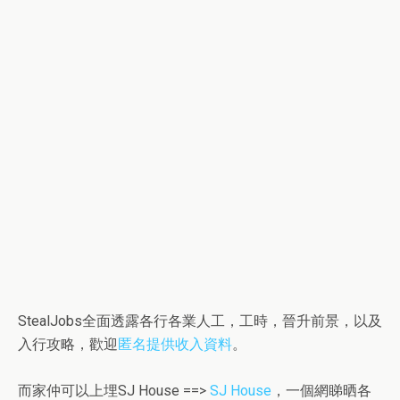
StealJobs全面透露各行各業人工，工時，晉升前景，以及
入行攻略，歡迎
匿名提供收入資料
。
而家仲可以上埋SJ House ==>
SJ House
，一個網睇晒各