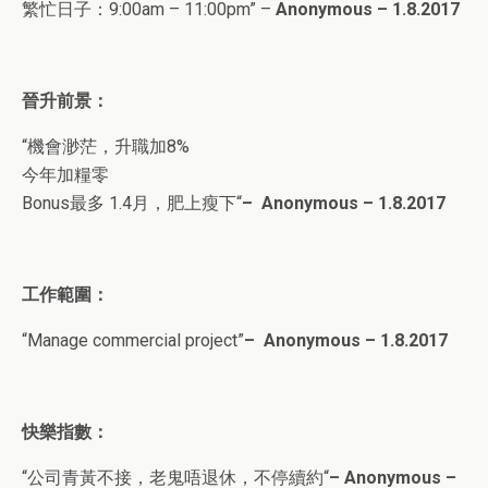
繁忙日子：9
:00am – 11:00pm
” –
Anonymous – 1.8.2017
晉升前景：
“
機會渺茫，升職加8%
今年加糧零
Bonus最多 1.4月，肥上瘦下
“
– Anonymous – 1.8.2017
工作範圍：
“
Manage commercial project
”
– Anonymous – 1.8.2017
快樂指數：
“
公司青黃不接，老鬼唔退休，不停續約
“
– Anonymous –