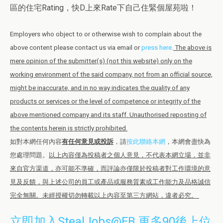
區的住宅Rating，快D上來Rate下自己住緊個屋苑啦！
Employers who object to or otherwise wish to complain about the
above content please contact us via email or
press here
.
The above is
mere opinion of the submitter(s) (not this website) only on the
working environment of the said company, not from an official source,
might be inaccurate, and in no way indicates the quality of any
products or services or the level of competence or integrity of the
above mentioned company and its staff. Unauthorised reposting of
the contents herein is strictly prohibited.
如對本網任何內容
有任何意見或投訴
，請
按此聯絡本網
，本網會盡快為
您處理問題。
以上內容僅為投稿者之個人意見，不代表本網立場，並非
來自官方渠道，亦可能不準確，而評論亦僅限於投稿者對工作環境的意
見及反饋，與上述公司的員工或產品或服務質素或工作能力及品格誠信
完全無關。未經授權切勿轉載以上內容至第三方網站，違者必究。
立即加入StealJobs@FB 更多90後上位