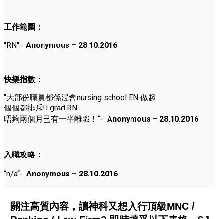
工作範圍：
“
RN
“-
Anonymous – 28.10.2016
快樂指數：
“
大部份職員都係浸會nursing school EN 做起
個個都排斥U grad RN
唔夠兩個月已有一半離職！
“-
Anonymous – 28.10.2016
入職攻略：
“n/a
“-
Anonymous – 28.10.2016
關注高質內容，讀神科又想入行頂級MNC /