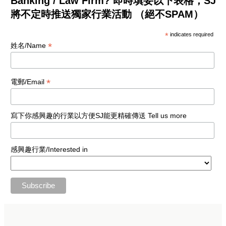
Banking / Law Firm? 即時填妥以下表格，SJ
將不定時推送獨家行業活動 （絕不SPAM）
*
indicates required
*
姓名/Name
*
電郵/Email
寫下你感興趣的行業以方便SJ能更精確傳送 Tell us more
感興趣行業/Interested in