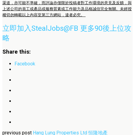
渠道，亦可能不準確，而評論亦僅限於投稿者對工作環境的意見及反饋，與
上述公司的員工或產品或服務質素或工作能力及品格誠信完全無關。未經授
權切勿轉載以上內容至第三方網站，違者必究。
立即加入StealJobs@FB 更多90後上位攻
略
Share this:
Facebook
previous post
Hang Lung Properties Ltd 恒隆地產