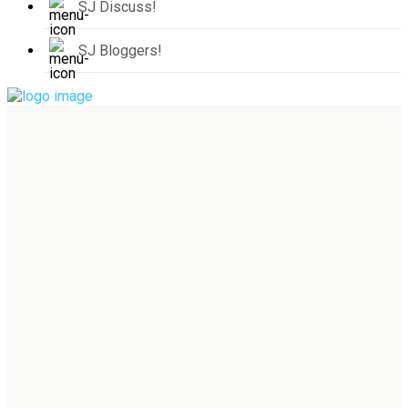
SJ Discuss!
SJ Bloggers!