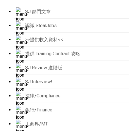
SJ 熱門文章
認識 StealJobs
>>提供收入資料<<
提供 Training Contract 攻略
SJ Review 進階版
SJ Interview!
法律/Compliance
銀行/Finance
工商界/MT