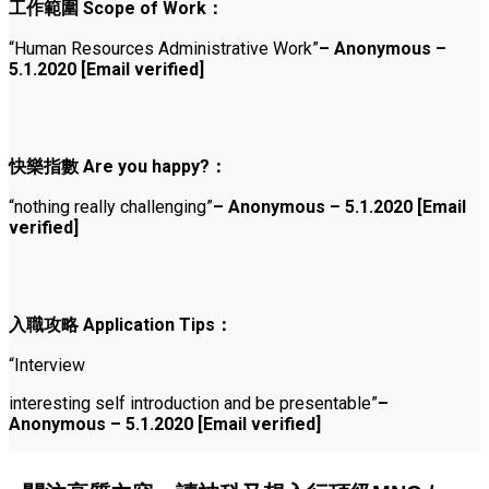
工作範圍 Scope of Work：
“Human Resources Administrative Work”
– Anonymous –
5.1.2020 [Email verified]
快樂指數 Are you happy?：
“nothing really challenging”
– Anonymous – 5.1.2020 [Email
verified]
入職攻略 Application Tips：
“Interview
interesting self introduction and be presentable”
–
Anonymous – 5.1.2020 [Email verified]