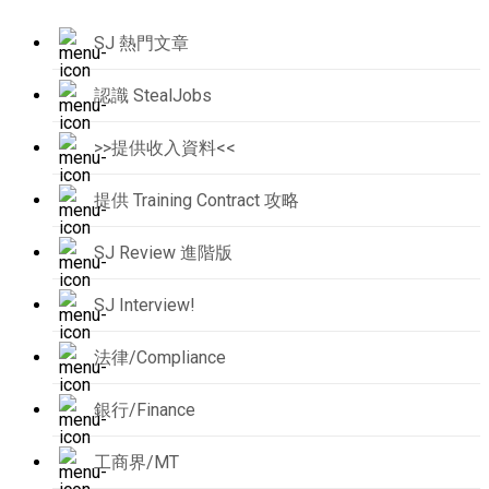
SJ 熱門文章
認識 StealJobs
>>提供收入資料<<
提供 Training Contract 攻略
SJ Review 進階版
SJ Interview!
法律/Compliance
銀行/Finance
工商界/MT