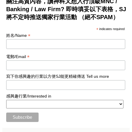
關注高質內容，讀神科又想入行頂級MNC /
Banking / Law Firm? 即時填妥以下表格，SJ
將不定時推送獨家行業活動 （絕不SPAM）
*
indicates required
*
姓名/Name
*
電郵/Email
寫下你感興趣的行業以方便SJ能更精確傳送 Tell us more
感興趣行業/Interested in