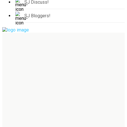
SJ Discuss!
SJ Bloggers!