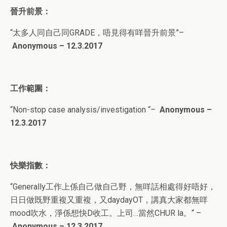
晉升前景：
“
太多人同自己同GRADE，唔見得有咩晉升前景
”
–
Anonymous – 12.3.2017
工作範圍：
“
Non-stop case analysis/investigation
“
–
Anonymous –
12.3.2017
快樂指數：
“
Generally工作上係自己做自己野，無咩話相處得好唔好，
日日做既野重複又重複，又daydayOT，講真大家都無咩
mood吹水，淨係想快D收工。上司…當然CHUR la。
“
–
Anonymous – 12.3.2017