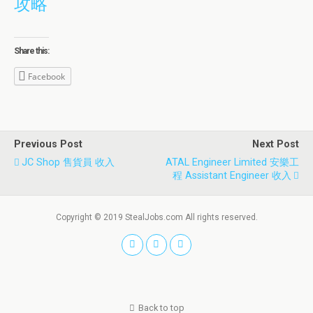
攻略
Share this:
Facebook
Previous Post
Next Post
JC Shop 售貨員 收入
ATAL Engineer Limited 安樂工
程 Assistant Engineer 收入
Copyright © 2019 StealJobs.com All rights reserved.
Back to top