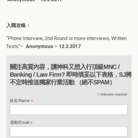
入職攻略：
“
Phone Interview, 2nd Round or more interviews, Written
Tests
”
–
Anonymous – 12.3.2017
關注高質內容，讀神科又想入行頂級MNC /
Banking / Law Firm? 即時填妥以下表格，SJ將
不定時推送獨家行業活動 （絕不SPAM）
*
indicates required
*
姓名/Name
*
電郵/Email