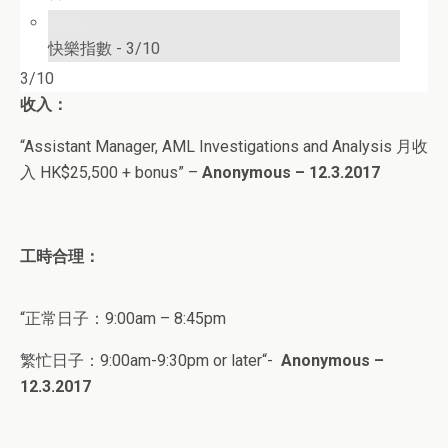
3/10
快樂指數 -
3/10
3/10
收入：
“
Assistant Manager, AML Investigations and Analysis
月
收
入 HK
$
25,500 + bonus
” –
Anonymous
– 12.3.2017
工時合理：
“正常日子：9
:00am – 8:45pm
繁忙日子：9
:00am-9:30pm or later
“-
Anonymous –
12.3.2017