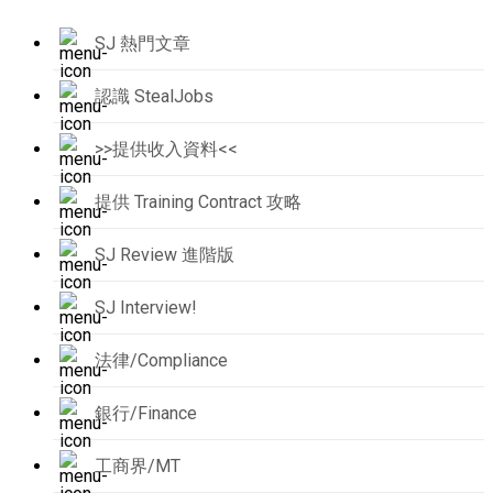
SJ 熱門文章
認識 StealJobs
>>提供收入資料<<
提供 Training Contract 攻略
SJ Review 進階版
SJ Interview!
法律/Compliance
銀行/Finance
工商界/MT