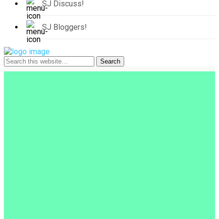
SJ Discuss!
SJ Bloggers!