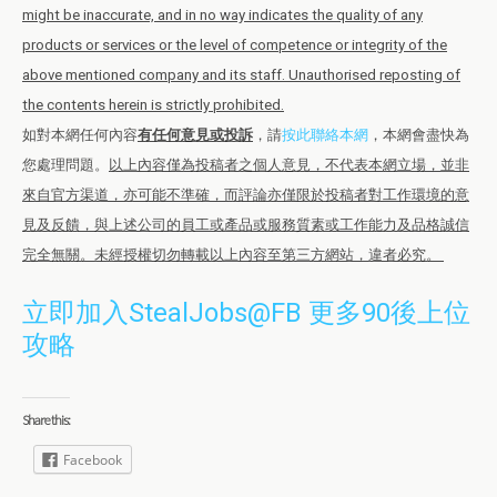
might be inaccurate, and in no way indicates the quality of any
products or services or the level of competence or integrity of the
above mentioned company and its staff. Unauthorised reposting of
the contents herein is strictly prohibited.
如對本網任何內容
有任何意見或投訴
，請
按此聯絡本網
，本網會盡快為
您處理問題。
以上內容僅為投稿者之個人意見，不代表本網立場，並非
來自官方渠道，亦可能不準確，而評論亦僅限於投稿者對工作環境的意
見及反饋，與上述公司的員工或產品或服務質素或工作能力及品格誠信
完全無關。未經授權切勿轉載以上內容至第三方網站，違者必究。
立即加入StealJobs@FB 更多90後上位
攻略
Share this:
Facebook