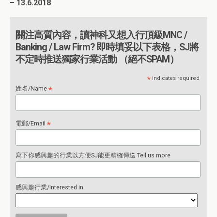
– 13.6.2018
關注高質內容，讀神科又想入行頂級MNC /
Banking / Law Firm? 即時填妥以下表格，SJ將
不定時推送獨家行業活動 （絕不SPAM）
*
indicates required
*
姓名/Name
*
電郵/Email
寫下你感興趣的行業以方便SJ能更精確傳送 Tell us more
感興趣行業/Interested in