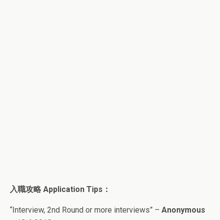
入職攻略
Application Tips
：
“Interview, 2nd Round or more interviews” –
Anonymous