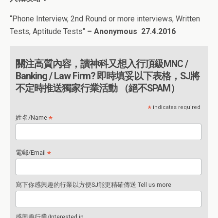
“
Phone Interview, 2nd Round or more interviews, Written
Tests, Aptitude Tests
“
– Anonymous
27
.4.2016
關注高質內容，讀神科又想入行頂級MNC /
Banking / Law Firm? 即時填妥以下表格，SJ將
不定時推送獨家行業活動 （絕不SPAM）
*
indicates required
*
姓名/Name
*
電郵/Email
寫下你感興趣的行業以方便SJ能更精確傳送 Tell us more
感興趣行業/Interested in