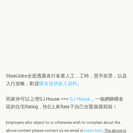
StealJobs全面透露各行各業人工，工時，晉升前景，以及
入行攻略，歡迎
匿名提供收入資料
。
而家仲可以上埋SJ House ==>
SJ House
，一個網睇晒各
區的住宅Rating，快D上來Rate下自己住緊個屋苑啦！
Employers who object to or otherwise wish to complain about the
above content please contact us via email or
press here
.
The above is