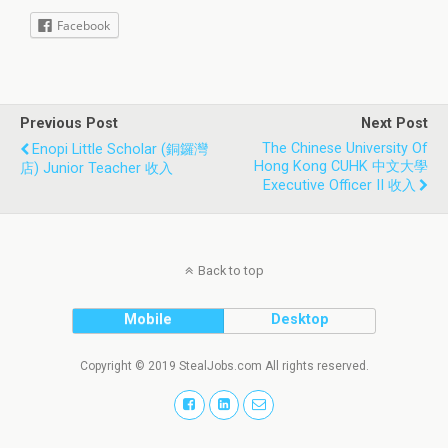
Facebook
Previous Post
Next Post
The Chinese University Of
Enopi Little Scholar (銅鑼灣
Hong Kong CUHK 中文大學
店) Junior Teacher 收入
Executive Officer II 收入
Back to top
Mobile
Desktop
Copyright © 2019 StealJobs.com All rights reserved.