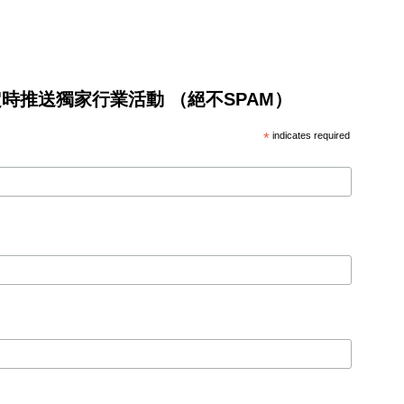
將不定時推送獨家行業活動 （絕不SPAM）
*
indicates required