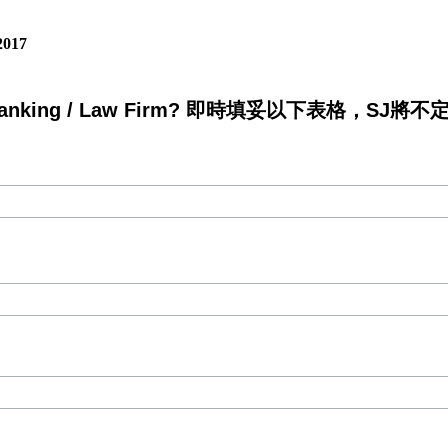
2017
king / Law Firm? 即時填妥以下表格，SJ