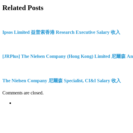
Related Posts
Ipsos Limited 益普索香港 Research Executive Salary 收入
[JRPlus] The Nielsen Company (Hong Kong) Limited 尼爾森 An
The Nielsen Company 尼爾森 Specialist, CI&I Salary 收入
Comments are closed.