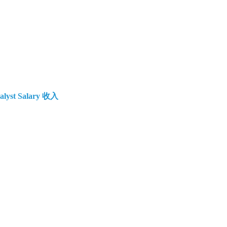
alyst Salary 收入