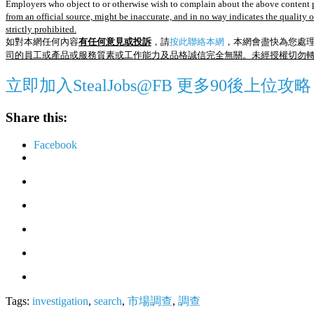
Employers who object to or otherwise wish to complain about the above content p
from an official source, might be inaccurate, and in no way indicates the quality 
strictly prohibited.
如對本網任何內容
有任何意見或投訴
，請
按此聯絡本網
，本網會盡快為您處
司的員工或產品或服務質素或工作能力及品格誠信完全無關。未經授權切勿
立即加入StealJobs@FB 更多90後上位攻略
Share this:
Facebook
Tags:
investigation
,
search
,
市場調查
,
調查