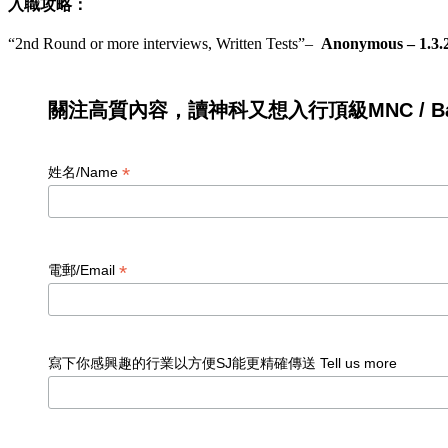
入職攻略：
“
2nd Round or more interviews, Written Tests
”
–
Anonymous – 1.3.
關注高質內容，讀神科又想入行頂級MNC / Ban
*
姓名/Name
*
電郵/Email
寫下你感興趣的行業以方便SJ能更精確傳送 Tell us more