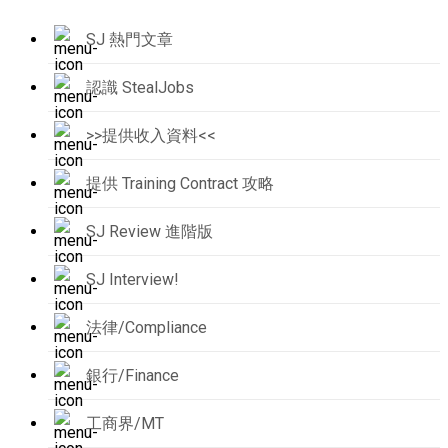
SJ 熱門文章
認識 StealJobs
>>提供收入資料<<
提供 Training Contract 攻略
SJ Review 進階版
SJ Interview!
法律/Compliance
銀行/Finance
工商界/MT