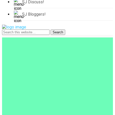
SJ Discuss!
SJ Bloggers!