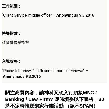
工作範圍：
“
Client Service, middle office”
–
Anonymous 9
.3.2016
快樂指數：
請提供快樂指數
入職攻略：
“
Phone Interview, 2nd Round or more interviews
“
–
Anonymous 9
.3.2016
關注高質內容，讀神科又想入行頂級MNC /
Banking / Law Firm? 即時填妥以下表格，SJ
將不定時推送獨家行業活動 （絕不SPAM）