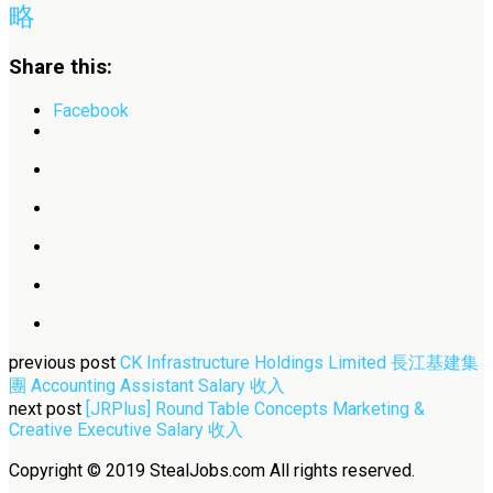
略
Share this:
Facebook
previous post
CK Infrastructure Holdings Limited 長江基建集
團 Accounting Assistant Salary 收入
next post
[JRPlus] Round Table Concepts Marketing &
Creative Executive Salary 收入
Copyright © 2019 StealJobs.com All rights reserved.