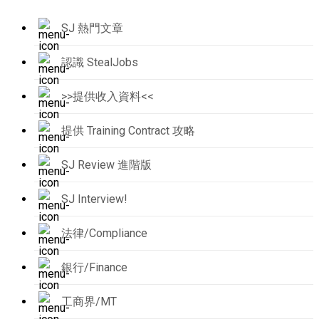
SJ 熱門文章
認識 StealJobs
>>提供收入資料<<
提供 Training Contract 攻略
SJ Review 進階版
SJ Interview!
法律/Compliance
銀行/Finance
工商界/MT