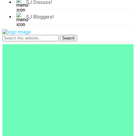
SJ Discuss!
SJ Bloggers!