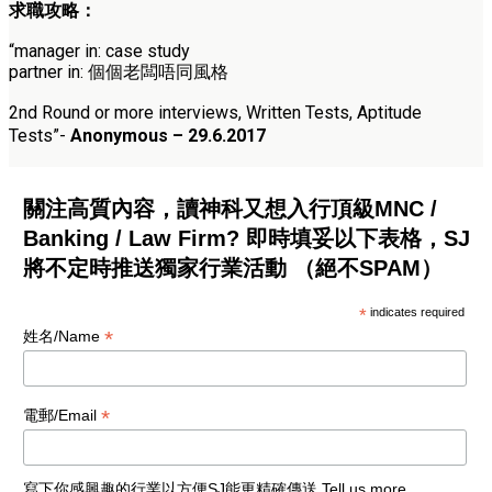
求職攻略：
“
manager in: case study
partner in: 個個老闆唔同風格
2nd Round or more interviews, Written Tests, Aptitude
Tests
”-
Anonymous – 29.6.2017
關注高質內容，讀神科又想入行頂級MNC /
Banking / Law Firm? 即時填妥以下表格，SJ
將不定時推送獨家行業活動 （絕不SPAM）
*
indicates required
*
姓名/Name
*
電郵/Email
寫下你感興趣的行業以方便SJ能更精確傳送 Tell us more