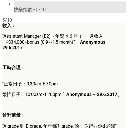
5/10
快樂指數 -
5/10
5/10
收入：
“Assistant Manager (B2)（年資
4-6
年 ）： 月收入
HK$34,000+bonus (0.9 ~1.5 month)”
–
Anonymous
–
29.6.2017
工時合理：
“正常日子：
9:30am-6:30pm
繁忙日子：
10:00am-11:00pm
“
Anonymous – 29.6.2017、
晉升前景：
“A grade 到 B grade, 年年都升grade, 除非你得罪你d 老細
“
–