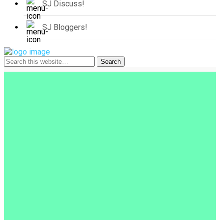
SJ Discuss!
SJ Bloggers!