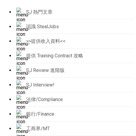
SJ 熱門文章
認識 StealJobs
>>提供收入資料<<
提供 Training Contract 攻略
SJ Review 進階版
SJ Interview!
法律/Compliance
銀行/Finance
工商界/MT