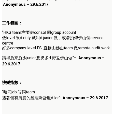
Anonymous – 29.6.2017
工作範圍：
“HKG team:主要做consol 同group account
低level 果d duty 就叫d junior 做，或者扔俾佛山個service
centre
好多company level FS, 直接由佛山team 做remote audit work
請得愈來愈少junior,想扔多d 野返佛山做”
–
Anonymous –
29.6.2017
快樂指數：
“
唔同job 唔同team
遇著個有肩膀的經理咪舒服d lor
“-
Anonymous – 29.6.2017