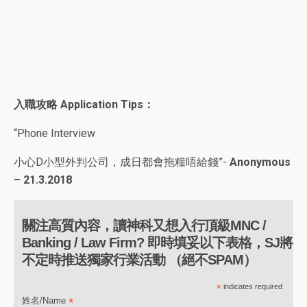
入職攻略
Application Tips
：
“Phone Interview
小心D小型外判公司，成日都會拖糧唔給錢”-
Anonymous
– 21.3.2018
關注高質內容，讀神科又想入行頂級MNC /
Banking / Law Firm? 即時填妥以下表格，SJ將
不定時推送獨家行業活動 （絕不SPAM）
*
indicates required
*
姓名/Name