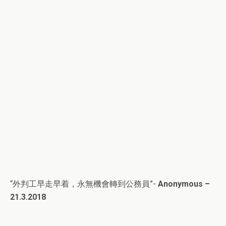
“外判工早走早着，永無機會轉到公務員”-
Anonymous –
21.3.2018