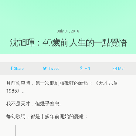
July 31, 2018
沈旭暉：40歲前 人生的一點覺悟
Share
Tweet
+ 1
Mail
月前駕車時，第一次聽到張敬軒的新歌：《天才兒童
1985》。
我不是天才，但幾乎窒息。
每句歌詞，都是十多年前開始的憂慮：