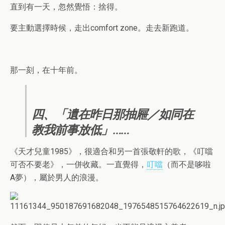
直到有一天，忽然覺悟：捨得。
要主動選擇時候，走出comfort zone。走去新跑道。
那一刻，在十年前。
四、「遺在昨日那抽屜／如同在
教我前事放低」……
《天才兒童1985》，很適合和另一首張敬軒的歌，《叮噹
可否不要老》，一併收藏。一直覺得，
叮噹
（而不是哆啦
A夢），屬於男人的浪漫。