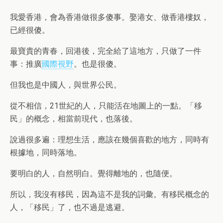
我愛香港，會為香港做很多傻事。娶港女、做香港樓奴，
已經很傻。
最寶貴的青春，回港後，完全給了這地方，只做了一件
事：推廣
國際視野
。也是很傻。
但我也是中國人，與世界公民。
從不相信，21世紀的人，只能活在地圖上的一點。「移
民」的概念，相當前現代，也落後。
說過很多遍：理想生活，應該在幾個喜歡的地方，同時有
根據地，同時落地。
要明白的人，自然明白。覺得離地的，也隨便。
所以，我沒有移民，因為這不是我的詞彙。有移民概念的
人，「移民」了，也不過是逃避。