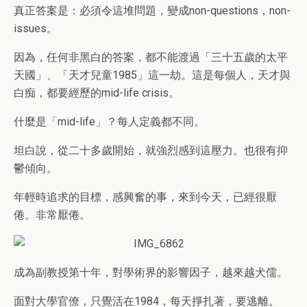
真正答案是：必須令這堆問題，變成non-questions，non-
issues。
因為，任何非黑白的答案，都不能渡過「三十五歲的太平
天國」、「天才兒童1985」這一劫。這是每個人，天才與
白痴，都要經歷的mid-life crisis。
什麼是「mid-life」？每人定義都不同。
坦白說，從二十多歲開始，就強烈感到這壓力。也很有抑
鬱傾向。
年輕時追求的目標，感興奮的事，來到今天，已經很厭
倦。非常厭倦。
成為副教授第十年，對學術界的影響因子，越來越犬儒。
面對大學官僚，只覺活在1984，每天掙扎著，要逃離。