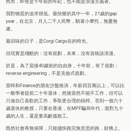
然而，即使是十年前的年紀，也不能是浪漫主義者。
我對物質的追求很低。最快樂的其中一年，21歲的gap
year，在北京，月入二千人民幣，騎著小摩托，無憂無
慮。
最回味的日子，是Corgi Cargo在的時光。
但現實是殘酷的：沒有規劃，未來，沒有資格談浪漫。
於是，為了迎接40歲前的自由身，十年前，有了規劃：
reverse engineering，不是克儉式規劃。
當時和Finance的朋友沙盤推演，年薪四百萬以上，可以比
一般學者提前二十年退休，然後當然不能不工作，但可以
只做自己喜歡的工作，爭取更合理的槓桿。否則一個六十
歲退休的教授，只要在香港，在MPF騙局年代，面對九十
歲的人生，還是要高齡搵散工。
既然社會再無保障，只能儘快跑完無意思的路，財務上、