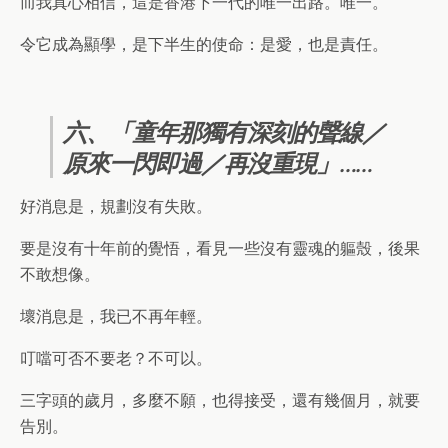
而我真心相信，這是香港下一代的唯一出路。唯一。
令它成為顯學，是下半生的使命：是愛，也是責任。
六、「童年那獨有深刻的聲線／
原來一閃即過／再沒重現」……
好消息是，規劃沒有失敗。
要是沒有十年前的覺悟，看見一些沒有靈魂的軀殼，後果
不敢想像。
壞消息是，我已不再年輕。
叮噹可否不要老？不可以。
三字頭的歲月，多麼不願，也得接受，還有幾個月，就要
告別。