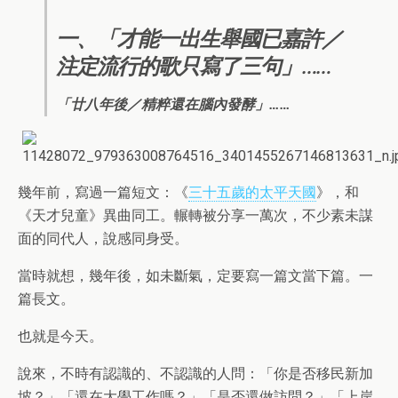
一、「才能一出生舉國已嘉許／
注定流行的歌只寫了三句」……
「廿八年後／精粹還在腦內發酵」……
幾年前，寫過一篇短文：《
三十五歲的太平天國
》，和
《天才兒童》異曲同工。輾轉被分享一萬次，不少素未謀
面的同代人，說感同身受。
當時就想，幾年後，如未斷氣，定要寫一篇文當下篇。一
篇長文。
也就是今天。
說來，不時有認識的、不認識的人問：「你是否移民新加
坡？」「還在大學工作嗎？」「是否還做訪問？」「上岸