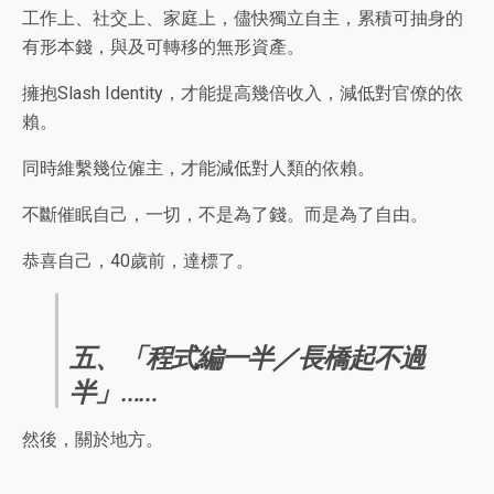
工作上、社交上、家庭上，儘快獨立自主，累積可抽身的
有形本錢，與及可轉移的無形資產。
擁抱Slash Identity，才能提高幾倍收入，減低對官僚的依
賴。
同時維繫幾位僱主，才能減低對人類的依賴。
不斷催眠自己，一切，不是為了錢。而是為了自由。
恭喜自己，40歲前，達標了。
五、「程式編一半／長橋起不過
半」……
然後，關於地方。