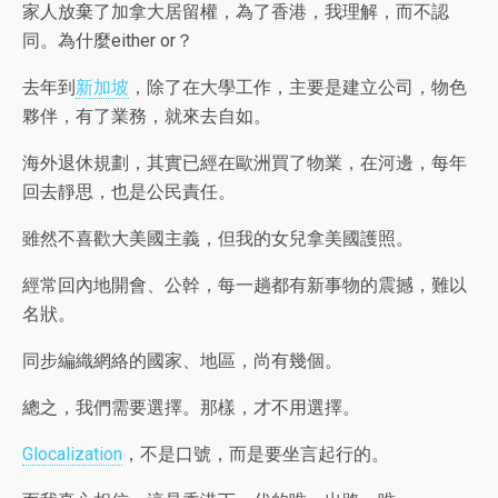
家人放棄了加拿大居留權，為了香港，我理解，而不認
同。為什麼either or？
去年到
新加坡
，除了在大學工作，主要是建立公司，物色
夥伴，有了業務，就來去自如。
海外退休規劃，其實已經在歐洲買了物業，在河邊，每年
回去靜思，也是公民責任。
雖然不喜歡大美國主義，但我的女兒拿美國護照。
經常回內地開會、公幹，每一趟都有新事物的震撼，難以
名狀。
同步編織網絡的國家、地區，尚有幾個。
總之，我們需要選擇。那樣，才不用選擇。
Glocalization
，不是口號，而是要坐言起行的。