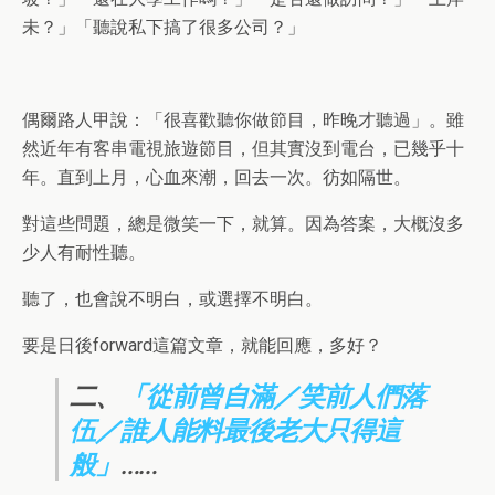
未？」「聽說私下搞了很多公司？」
偶爾路人甲說：「很喜歡聽你做節目，昨晚才聽過」。雖
然近年有客串電視旅遊節目，但其實沒到電台，已幾乎十
年。直到上月，心血來潮，回去一次。彷如隔世。
對這些問題，總是微笑一下，就算。因為答案，大概沒多
少人有耐性聽。
聽了，也會說不明白，或選擇不明白。
要是日後forward這篇文章，就能回應，多好？
二、
「從前曾自滿／笑前人們落
伍／誰人能料最後老大只得這
般」
……