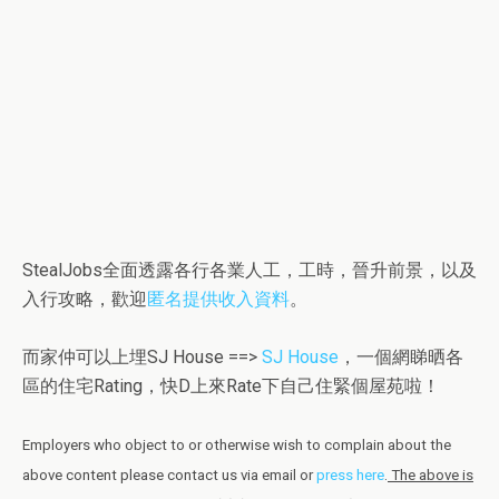
StealJobs全面透露各行各業人工，工時，晉升前景，以及
入行攻略，歡迎
匿名提供收入資料
。
而家仲可以上埋SJ House ==>
SJ House
，一個網睇晒各
區的住宅Rating，快D上來Rate下自己住緊個屋苑啦！
Employers who object to or otherwise wish to complain about the
above content please contact us via email or
press here
.
The above is