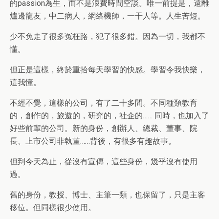
的passion為生，而不是浪費時間空談。唯一前提是，遠離
爐邊龍友，中二病人，網絡機師，一干人等。人生苦短。
少不免走了很多冤枉路，犯了很多錯。因為一切，我都不
懂。
但正是這樣，終於重拾每天學習的快感。學習令我快樂，
這我懂。
不經不覺，這樣的公司，有了二十多間。不同種類教育
的，創作的，旅遊的，研究的，社企的…… 同時，也加入了
好些前輩的公司。新的身份，創辦人、總裁、董事、院
長、上市公司非執董……背後，有很多有趣故事。
但到今天為止，從沒有宣傳，這些身份，幾乎沒有使用
過。
舊的身份，教授、博士、主筆一類，也保留了，只是主客
移位。但同樣很少使用。