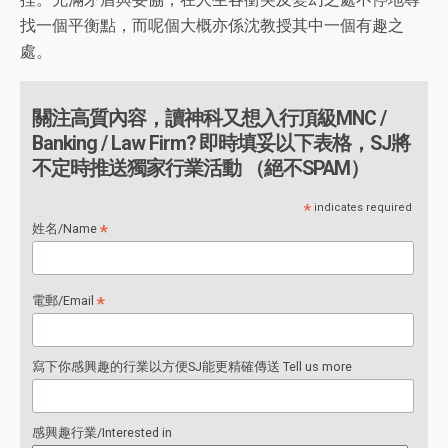
找一個平衡點，而呢個大概亦係沈教授其中一個有趣之
處。
關注高質內容，讀神科又想入行頂級MNC /
Banking / Law Firm? 即時填妥以下表格，SJ將
不定時推送獨家行業活動 （絕不SPAM）
*
indicates required
*
姓名/Name
*
電郵/Email
寫下你感興趣的行業以方便SJ能更精確傳送 Tell us more
感興趣行業/Interested in