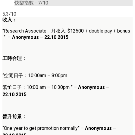
快樂指數 -
7/10
5.3/10
收入：
“
Research Associate
:
月收入:
$12500 + double pay + bonus
”
–
Anonymous – 22.10.2015
工時合理：
“空閒日子：10
:00am – 8:00pm
繁忙日子：10
:00 am – 10:30pm
” –
Anonymous –
22.10.2015
晉升前景：
“
One year to get promotion normally
”
–
Anonymous –