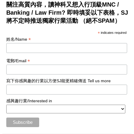
關注高質內容，讀神科又想入行頂級MNC /
Banking / Law Firm? 即時填妥以下表格，SJ
將不定時推送獨家行業活動 （絕不SPAM）
*
indicates required
*
姓名/Name
*
電郵/Email
寫下你感興趣的行業以方便SJ能更精確傳送 Tell us more
感興趣行業/Interested in