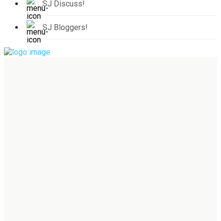
SJ Discuss!
SJ Bloggers!