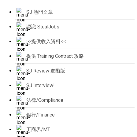
SJ 熱門文章
認識 StealJobs
>>提供收入資料<<
提供 Training Contract 攻略
SJ Review 進階版
SJ Interview!
法律/Compliance
銀行/Finance
工商界/MT