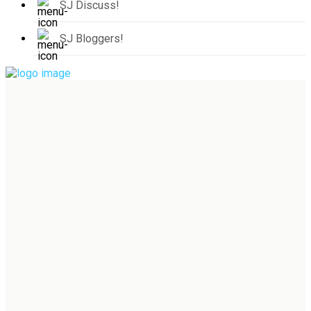
SJ Discuss!
SJ Bloggers!