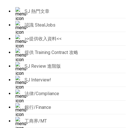
SJ 熱門文章
認識 StealJobs
>>提供收入資料<<
提供 Training Contract 攻略
SJ Review 進階版
SJ Interview!
法律/Compliance
銀行/Finance
工商界/MT