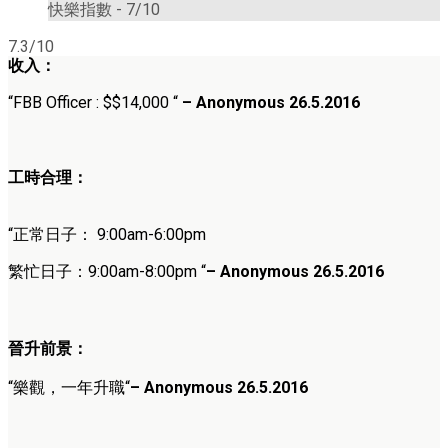
快樂指數 -
7/10
7.3/10
收入：
“
FBB Officer
:
$
$14,000
“
– Anonymous 26.5.2016
工時合理：
“正常日子：
9
:00am-6:00pm
繁忙日子：9
:00am-8:00pm
“
–
Anonymous 26
.5.2016
晉升前景：
“
樂觀，一年升職
“
–
Anonymous 26
.5.2016