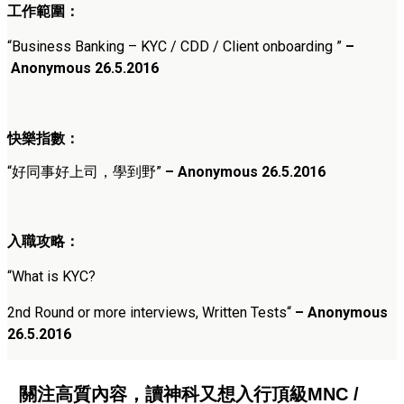
工作範圍：
“
Business Banking – KYC / CDD / Client onboarding
”
–
Anonymous 26
.5.2016
快樂指數：
“
好同事好上司，學到野
”
– Anonymous 26
.5.2016
入職攻略：
“
What is KYC?
2nd Round or more interviews, Written Tests
“
– Anonymous
26
.5.2016
關注高質內容，讀神科又想入行頂級MNC /