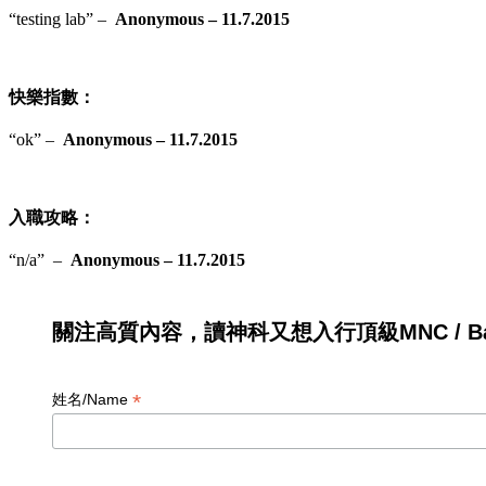
“
testing lab
” –
Anonymous – 11.7.2015
快樂指數：
“
ok
”
–
Anonymous – 11.7.2015
入職攻略：
“n/a
”
–
Anonymous – 11.7.2015
關注高質內容，讀神科又想入行頂級MNC / Ban
*
姓名/Name