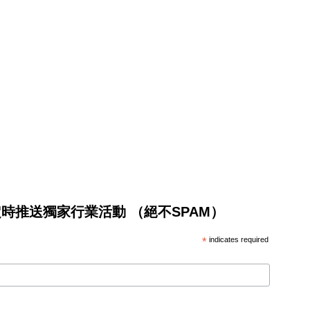
將不定時推送獨家行業活動 （絕不SPAM）
*
indicates required