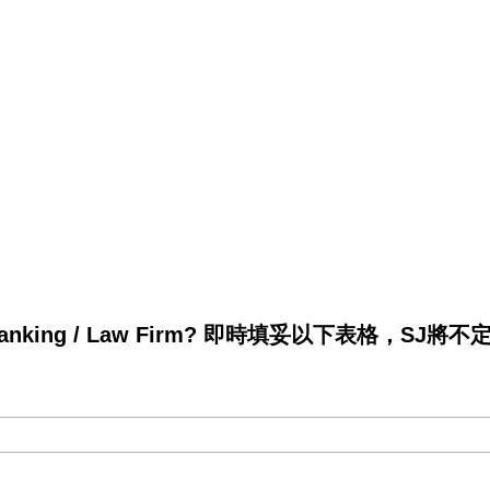
king / Law Firm? 即時填妥以下表格，SJ