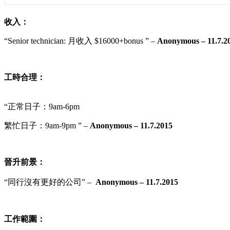
收入：
“
Senior technician
: 月收入 $
16000+bonus
” –
Anonymous
– 11.7.2
工時合理：
“正常日子：9
am-6pm
繁忙日子：9
am-9pm
” –
Anonymous
– 11.7.2015
晉升前景：
“
同行沒有更好的公司
”
–
Anonymous – 11.7.2015
工作範圍：