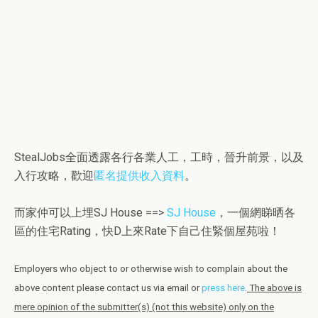
StealJobs全面透露各行各業人工，工時，晉升前景，以及
入行攻略，歡迎
匿名提供收入資料
。
而家仲可以上埋SJ House ==>
SJ House
，一個網睇晒各
區的住宅Rating，快D上來Rate下自己住緊個屋苑啦！
Employers who object to or otherwise wish to complain about the
above content please contact us via email or
press here
.
The above is
mere opinion of the submitter(s) (not this website) only on the