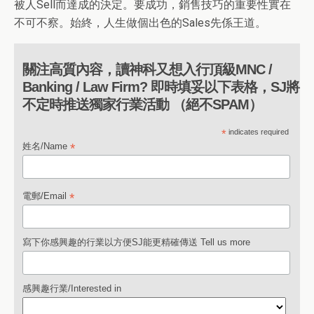
被人
Sell
而達成的決定。要成功，銷售技巧的重要性實在
不可不察。始終，人生做個出色的
Sales
先係王道。
關注高質內容，讀神科又想入行頂級MNC /
Banking / Law Firm? 即時填妥以下表格，SJ將
不定時推送獨家行業活動 （絕不SPAM）
*
indicates required
*
姓名/Name
*
電郵/Email
寫下你感興趣的行業以方便SJ能更精確傳送 Tell us more
感興趣行業/Interested in