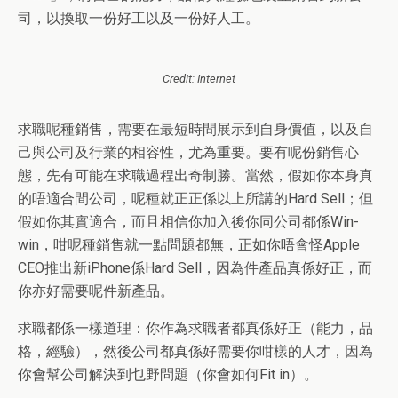
司，以換取一份好工以及一份好人工。
Credit: Internet
求職呢種銷售，需要在最短時間展示到自身價值，以及自
己與公司及行業的相容性，尤為重要。要有呢份銷售心
態，先有可能在求職過程出奇制勝。當然，假如你本身真
的唔適合間公司，呢種就正正係以上所講的Hard Sell
；
但
假如你其實適合，而且相信你加入後你同公司都係Win-
win，咁呢種銷售
就
一點問題都無，正如你唔會怪Apple
CEO推出新iPhone係Hard Sell，因為件產品真係好正，而
你亦好需要呢件新產品。
求職都係一樣道理：你作為求職者都真係好正（能力，品
格，經驗），然後公司都真係好需要你咁樣的人才，因為
你會幫公司解決到乜野問題（你會如何Fit in）。