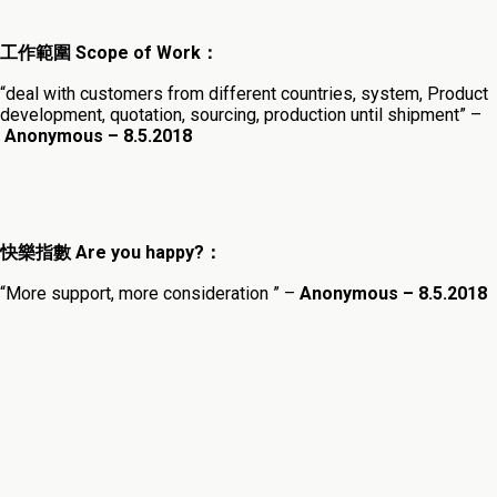
工作範圍
Scope of Work
：
“deal with customers from different countries, system, Product
development, quotation, sourcing, production until shipment” –
Anonymous – 8.5.2018
快樂指
數
Are you happy?
：
“More support, more consideration ” –
Anonymous – 8.5.2018