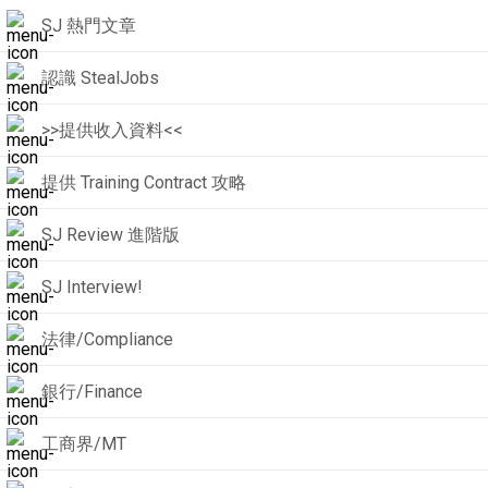
SJ 熱門文章
認識 StealJobs
>>提供收入資料<<
提供 Training Contract 攻略
SJ Review 進階版
SJ Interview!
法律/Compliance
銀行/Finance
工商界/MT