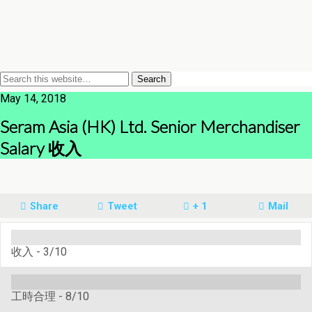
May 14, 2018
Seram Asia (HK) Ltd. Senior Merchandiser
Salary 收入
Share
Tweet
+ 1
Mail
收入 -
3/10
工時合理 -
8/10