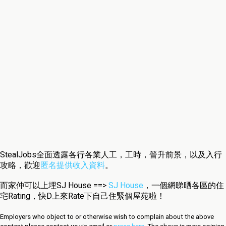
StealJobs全面透露各行各業人工，工時，晉升前景，以及入行
攻略，歡迎
匿名提供收入資料
。
而家仲可以上埋SJ House ==>
SJ House
，一個網睇晒各區的住
宅Rating，快D上來Rate下自己住緊個屋苑啦！
Employers who object to or otherwise wish to complain about the above