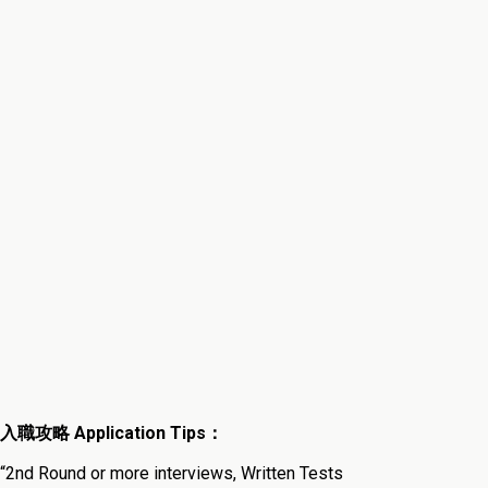
入職攻略
Application Tips
：
“2nd Round or more interviews, Written Tests