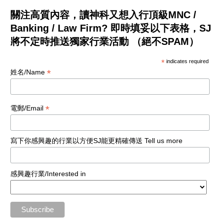
關注高質內容，讀神科又想入行頂級MNC /
Banking / Law Firm? 即時填妥以下表格，SJ
將不定時推送獨家行業活動 （絕不SPAM）
*
indicates required
*
姓名/Name
*
電郵/Email
寫下你感興趣的行業以方便SJ能更精確傳送 Tell us more
感興趣行業/Interested in