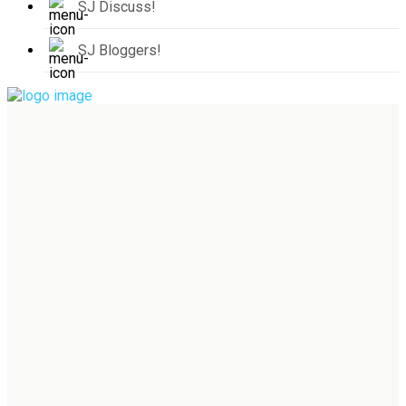
SJ Discuss!
SJ Bloggers!