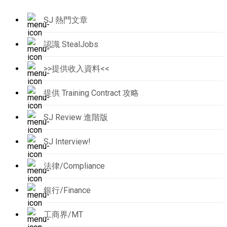
SJ 熱門文章
認識 StealJobs
>>提供收入資料<<
提供 Training Contract 攻略
SJ Review 進階版
SJ Interview!
法律/Compliance
銀行/Finance
工商界/MT