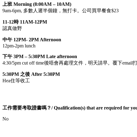
上班 Morning (8:00AM – 10AM)
9am-6pm, 多數人遲半個鐘，無打卡。公司買早餐食$23
11-12時 11AM-12PM
認真做野
中午 12PM- 2PM Afternoon
12pm-2pm lunch
下午 3PM – 5:30PM Late afternoon
4:30/5pm cut off time後唔會再處理文件，明天請早。覆下emai
5:30PM 之後 After 5:30PM
Hea住等收工
工作需要考取證書嗎？/ Qualification(s) that are required for you
No