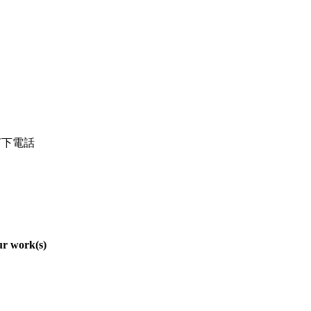
l打下電話
r work(s)