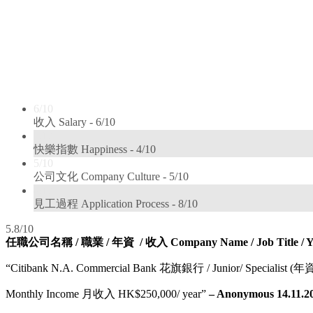
6/10
收入 Salary -
6/10
4/10
快樂指數 Happiness -
4/10
5/10
公司文化 Company Culture -
5/10
8/10
見工過程 Application Process -
8/10
5.8/10
任職公司名稱 /
職業 / 年資 / 收入
Company Name /
Job Title / 
“Citibank N.A. Commercial Bank 花旗銀行 / Junior/ Specialist (年資 Y
Monthly Income 月收入 HK$250,000/ year”
– Anonymous 14.11.20