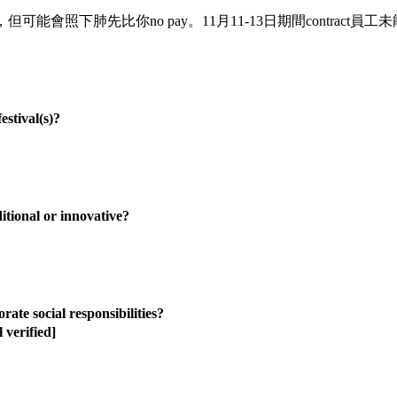
，但可能會照下肺先比你no pay。11月11-13日期間contract員工未能上班
ival(s)?
al or innovative?
ocial responsibilities?
verified]