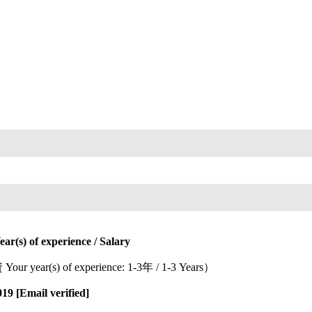
Year(s) of experience / Salary
our year(s) of experience: 1-3年 / 1-3 Years）
19 [Email verified]