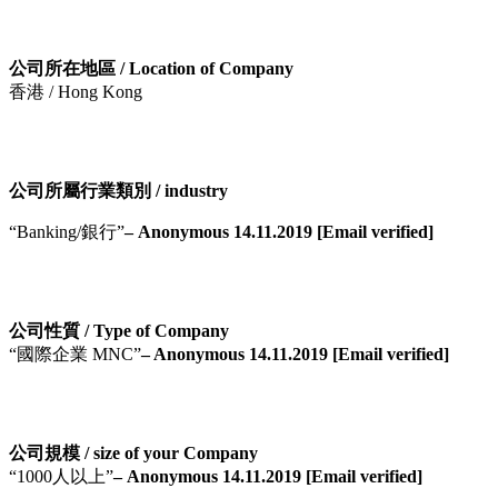
公司所在地區 / Location of Company
香港 / Hong Kong
公司所屬行業類別 / industry
“Banking/銀行”
– Anonymous 14.11.2019 [Email verified]
公司性質 / Type of Company
“國際企業 MNC”
– Anonymous 14.11.2019 [Email verified]
公司規模 / size of your Company
“1000人以上”
– Anonymous 14.11.2019 [Email verified]