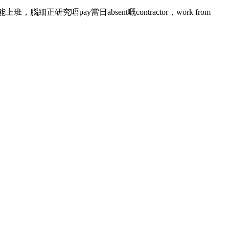
，腦細正研究唔pay當日absent嘅contractor，work from