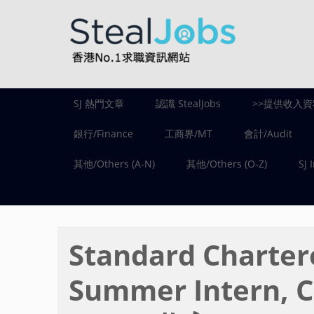
SJ 熱門文章
認識 StealJobs
>>提供收入資
銀行/Finance
工商界/MT
會計/Audit
其他/Others (A-N)
其他/Others (O-Z)
SJ 
Standard Chart
Summer Intern, 