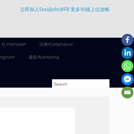
立即加入StealJobs@FB 更多90後上位攻略
SJ Interview!
法律/Compliance
gineer
廣告/Marketing