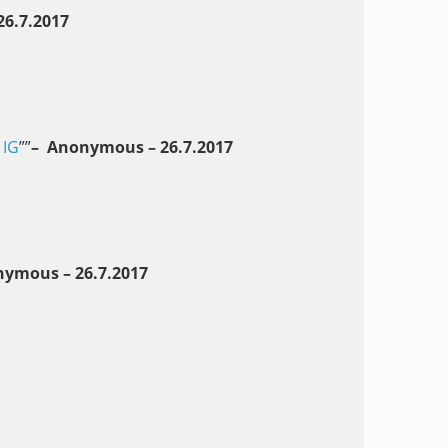
6.7.2017
e
IG
””
– Anonymous – 26.7.2017
ymous – 26.7.2017