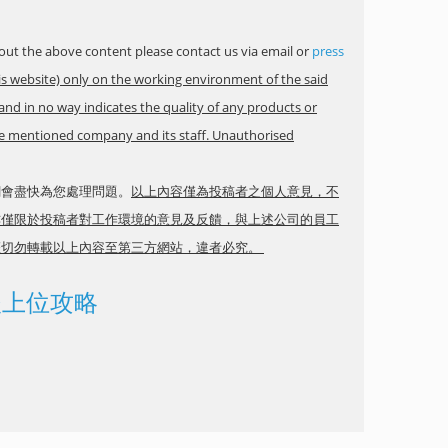
ut the above content please contact us via email or
press
is website) only on the working environment of the said
and in no way indicates the quality of any products or
ove mentioned company and its staff. Unauthorised
網會盡快為您處理問題。
以上內容僅為投稿者之個人意見，不
亦僅限於投稿者對工作環境的意見及反饋，與上述公司的員工
權切勿轉載以上內容至第三方網站，違者必究。
0後上位攻略