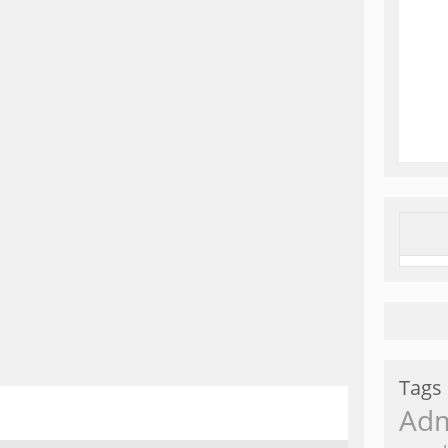
Tags
Ad