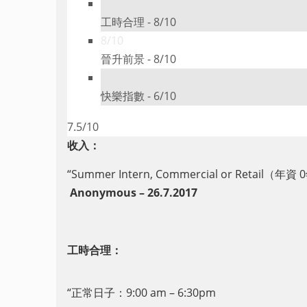
8/10
工時合理 -
8/10
8/10
晉升前景 -
8/10
6/10
快樂指數 -
6/10
7.5/10
收入：
“
Summer Intern, Commercial or Retail
（年資
0
Anonymous – 26.7.2017
工時合理：
“正常日子：
9:00 am – 6:30pm