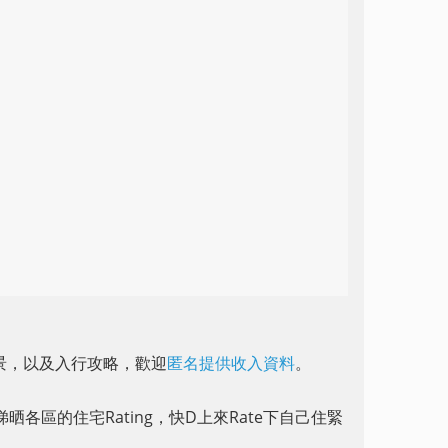
前景，以及入行攻略，歡迎
匿名提供收入資料
。
晒各區的住宅Rating，快D上來Rate下自己住緊