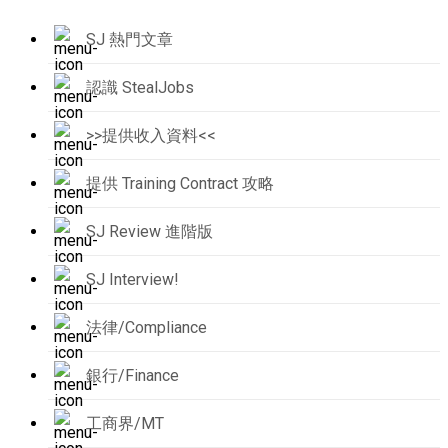
SJ 熱門文章
認識 StealJobs
>>提供收入資料<<
提供 Training Contract 攻略
SJ Review 進階版
SJ Interview!
法律/Compliance
銀行/Finance
工商界/MT