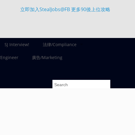
立即加入StealJobs@FB 更多90後上位攻略
SJ Interview!
法律/Compliance
ngineer
廣告/Marketing