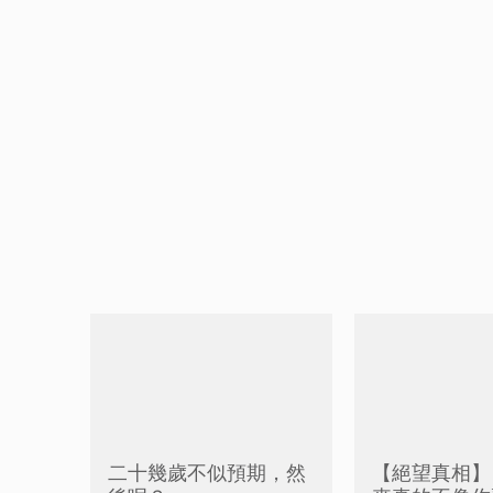
二十幾歲不似預期，然
【絕望真相】