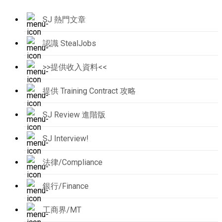
SJ 熱門文章
認識 StealJobs
>>提供收入資料<<
提供 Training Contract 攻略
SJ Review 進階版
SJ Interview!
法律/Compliance
銀行/Finance
工商界/MT