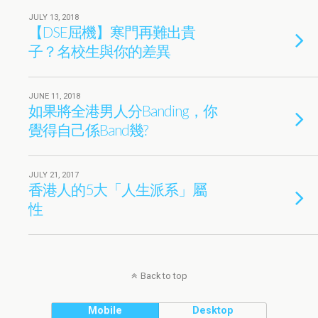
JULY 13, 2018
【DSE屈機】寒門再難出貴
子？名校生與你的差異
JUNE 11, 2018
如果將全港男人分Banding，你
覺得自己係Band幾?
JULY 21, 2017
香港人的5大「人生派系」屬
性
Back to top
Mobile
Desktop