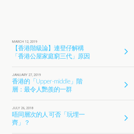
MARCH 12, 2019
【香港階級論】連登仔解構
「香港公屋家庭窮三代」原因
JANUARY 27, 2019
香港的「Upper-middle」階
層：最令人艷羨的一群
JULY 26, 2018
唔同層次的人 可否「玩埋一
齊」？