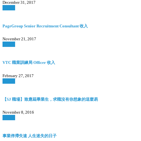
December 31, 2017
Watch
PageGroup Senior Recruitment Consultant 收入
November 21, 2017
Watch
VTC 職業訓練局 Officer 收入
February 27, 2017
Watch
【SJ 職場】致應屆畢業生，求職沒有你想象的這麼易
November 8, 2016
Watch
事業停滯失速 人生迷失的日子