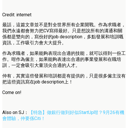
Credit: internet
最話，這篇文章並不是對全世界所有企業開戰。作為求職者，
我們永遠都會努力把CV寫得最好。只是想說所有的溝通和關
係都是雙向的，寫份好的job description，多點發展和培訓嘅
資訊，工作吸引力會大大提升。
作為求職者，如果能夠表現出合適的技能，就可以得到一份工
作。咁作為僱主，如果能夠表達出合適的事業發展和在職培
訓，一定會吸引大量頂尖合適的人才。
仲有，其實這些發展和培訓都是有提供的，只是很多僱主沒有
把這些資訊寫在job description上！
Come on!
Also on SJ：
【特急】做銀行做到好似StartUp咁？9月26有機
會體驗，仲要係Citi！