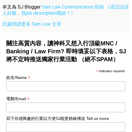
本文為 SJ Blogger
Sam Law Communication 投稿 《成日話請
人好難，係job description嘅錯？》
此處閱讀更多 Sam Law 文章
關注高質內容，讀神科又想入行頂級MNC /
Banking / Law Firm? 即時填妥以下表格，SJ
將不定時推送獨家行業活動 （絕不SPAM）
*
indicates required
*
姓名/Name
*
電郵/Email
寫下你感興趣的行業以方便SJ能更精確傳送 Tell us more