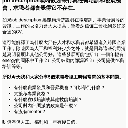
job description嘅時候如果冇寫任何培訓和發展機
會，求職者都會覺得它不存在。
如果job description 裏能夠清楚說明在職培訓、事業發展等的
資訊，工作的吸引力會大大提高，筆者深信僱主會收到多好多
合適的CV。
這可能解釋了為什麼大部份人才和求職者都希望進入跨國企業
工作，除咗因為人工和福利好少少之外，就是因為這些公司清
楚寫明發展比其他公司好。這些發展可能包括1）一個年輕有
energy的團隊中工作 2）公司鼓勵內部調派 3）公司提供在職
培訓等等。
所以今天我和大家分享5個求職者搵工時候常問的基本問題。
有什麼職業發展和晉昇機會？可以學到什麼？
支援考專業資格？
有什麼在職培訓或其他技能培訓？
公司對內部調派的政策是什麼？
有沒有mentor？
唔係淨係人工、福利和一年有幾日假。