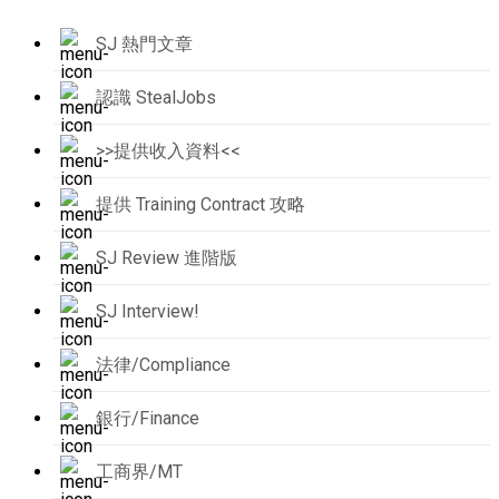
SJ 熱門文章
認識 StealJobs
>>提供收入資料<<
提供 Training Contract 攻略
SJ Review 進階版
SJ Interview!
法律/Compliance
銀行/Finance
工商界/MT