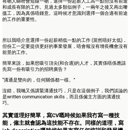
有啲人睇嘢會短線一啲，選擇一份起薪人工高一點但沒有前途
和成長有限的工作。見過太多類似例子，一兩年之後又再出嚟
搵工，因為真係唔鍾意。這時候才意識到選擇一個合適有前途
的工作的重要性。
所以我唔介意選擇一份起薪稍低一點的工作 (當然唔好太低)，
但份工一定要提供更好的事業發展，唔會報沒有增長機會沒有
前景的工作。
簡單來說，如果想吸引頂尖(和合適)的人才，其實係唔係應該
先寫一份有吸引力的招聘廣告？
“溝通是雙向的，任何關係都一樣。”
沒錯，我哋又係講緊溝通技巧，只是在這個例子，我們談論的
是written communication skills，而且係僱主方面的溝通技
巧。
其實道理好簡單，寫CV嘅時候如果我冇寫一種技
能，僱主就會認為這技能不存在。同樣的道理，寫