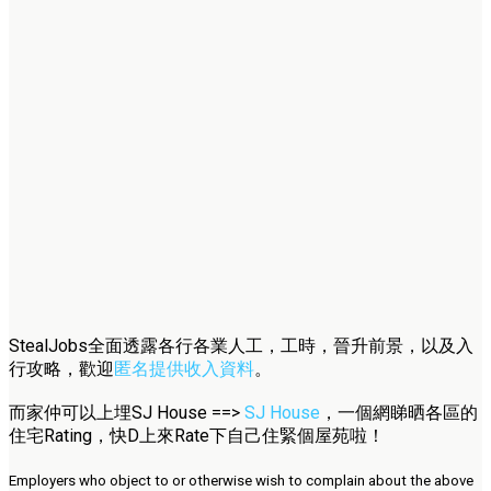
StealJobs全面透露各行各業人工，工時，晉升前景，以及入
行攻略，歡迎
匿名提供收入資料
。
而家仲可以上埋SJ House ==>
SJ House
，一個網睇晒各區的
住宅Rating，快D上來Rate下自己住緊個屋苑啦！
Employers who object to or otherwise wish to complain about the above