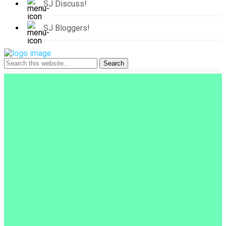
SJ Discuss!
SJ Bloggers!