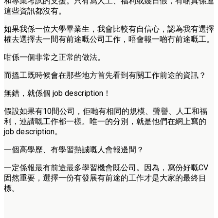
和專業考試的支援。只有寫人工、福利或幾日假，有啲真係連
這些資訊都沒有。
如果我係一位大學畢業生，我會比較有自信心，認為我有選擇
權去選擇去一間有前途嘅公司工作，唔會報一啲冇前途嘅工。
咁係一個非常之正常的做法。
而搵工既時候會在那些地方首先看到有關工作前途的資訊？
無錯，就係個 job description！
假設如果有10間公司，佢哋有相同的規模、聲譽、人工和福
利，連請嘅工作都一樣。唯一的分別，就是他們在網上寫的
job description。
一個高學歷、有學習熱誠嘅人會報邊間？
一定係報最有前途最多學習機會既公司。因為，寫份好嘅CV
固然重要，選擇一份有發展有前途的工作才是大家的最終目
標。