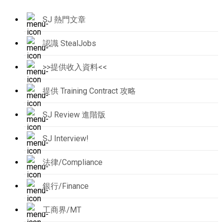
SJ 熱門文章
認識 StealJobs
>>提供收入資料<<
提供 Training Contract 攻略
SJ Review 進階版
SJ Interview!
法律/Compliance
銀行/Finance
工商界/MT