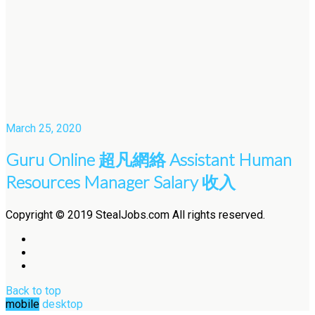
March 25, 2020
Guru Online 超凡網絡 Assistant Human
Resources Manager Salary 收入
Copyright © 2019 StealJobs.com All rights reserved.
Back to top
mobile
desktop