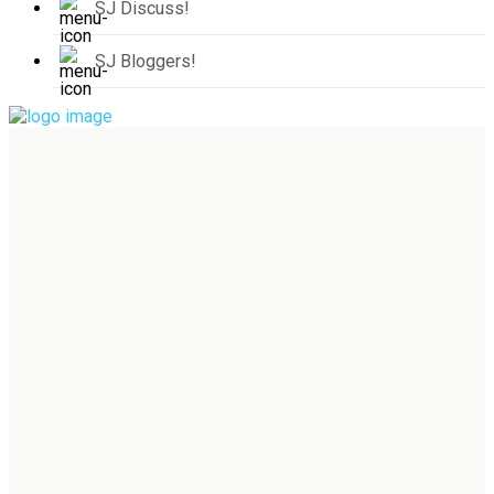
SJ Discuss!
SJ Bloggers!