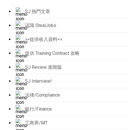
SJ 熱門文章
認識 StealJobs
>>提供收入資料<<
提供 Training Contract 攻略
SJ Review 進階版
SJ Interview!
法律/Compliance
銀行/Finance
工商界/MT