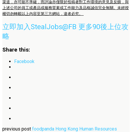
渠道，亦可能不準確，而評論亦僅限於投稿者對工作環境的意見及反饋，與
上述公司的員工或產品或服務質素或工作能力及品格誠信完全無關。未經授
權切勿轉載以上內容至第三方網站，違者必究。
立即加入StealJobs@FB 更多90後上位攻
略
Share this:
Facebook
previous post
foodpanda Hong Kong Human Resources