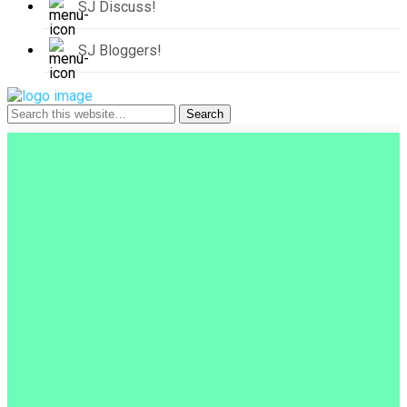
SJ Discuss!
SJ Bloggers!