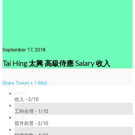
September 17, 2018
Tai Hing 太興 高級侍應 Salary 收入
Share
Tweet
+ 1
Mail
2/10
收入 -
2/10
1/10
工時合理 -
1/10
2/10
晉升前景 -
2/10
4/10