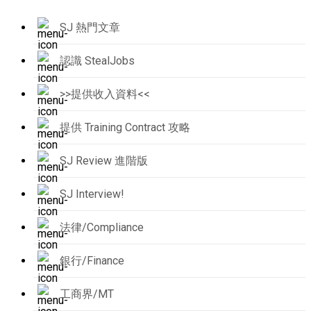
SJ 熱門文章
認識 StealJobs
>>提供收入資料<<
提供 Training Contract 攻略
SJ Review 進階版
SJ Interview!
法律/Compliance
銀行/Finance
工商界/MT