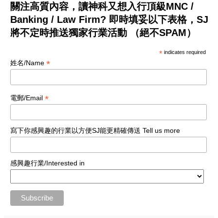
關注高質內容，讀神科又想入行頂級MNC /
Banking / Law Firm? 即時填妥以下表格，SJ
將不定時推送獨家行業活動 （絕不SPAM）
*
indicates required
*
姓名/Name
*
電郵/Email
寫下你感興趣的行業以方便SJ能更精確傳送 Tell us more
感興趣行業/Interested in