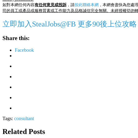
如對本網任何內容
有任何意見或投訴
，請
按此聯絡本網
，本網會盡快為您處
司的員工或產品或服務質素或工作能力及品格誠信完全無關。未經授權切勿
立即加入StealJobs@FB 更多90後上位攻略
Share this:
Facebook
Tags:
consultant
Related Posts