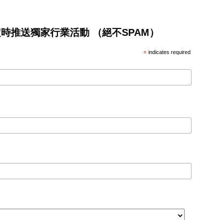
將不定時推送獨家行業活動 （絕不SPAM）
*
indicates required