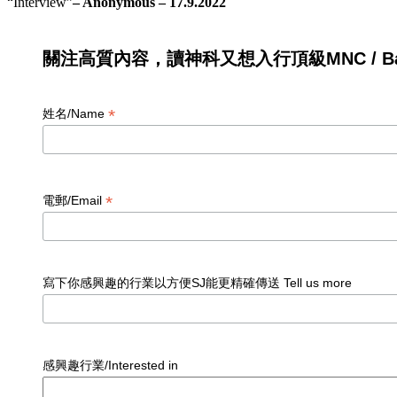
“Interview”
– Anonymous – 17.9.202
2
關注高質內容，讀神科又想入行頂級MNC / Ban
*
姓名/Name
*
電郵/Email
寫下你感興趣的行業以方便SJ能更精確傳送 Tell us more
感興趣行業/Interested in