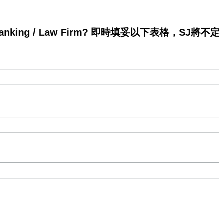
king / Law Firm? 即時填妥以下表格，SJ