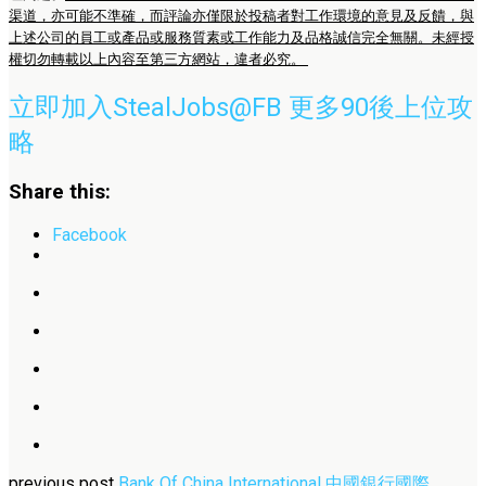
渠道，亦可能不準確，而評論亦僅限於投稿者對工作環境的意見及反饋，與
上述公司的員工或產品或服務質素或工作能力及品格誠信完全無關。未經授
權切勿轉載以上內容至第三方網站，違者必究。
立即加入StealJobs@FB 更多90後上位攻
略
Share this:
Facebook
previous post
Bank Of China International 中國銀行國際