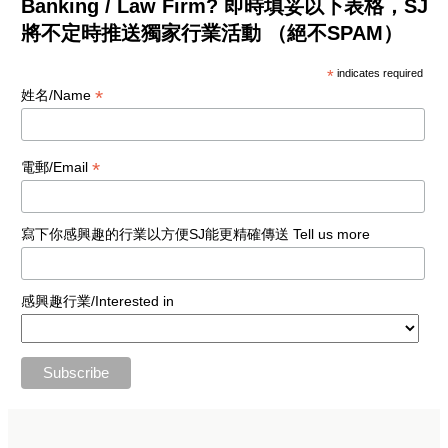
Banking / Law Firm? 即時填妥以下表格，SJ
將不定時推送獨家行業活動 （絕不SPAM）
*
indicates required
*
姓名/Name
*
電郵/Email
寫下你感興趣的行業以方便SJ能更精確傳送 Tell us more
感興趣行業/Interested in