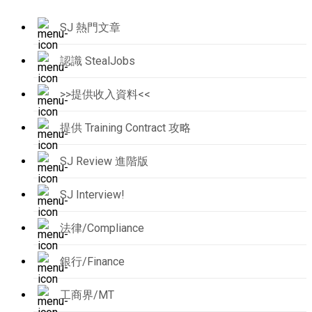
SJ 熱門文章
認識 StealJobs
>>提供收入資料<<
提供 Training Contract 攻略
SJ Review 進階版
SJ Interview!
法律/Compliance
銀行/Finance
工商界/MT