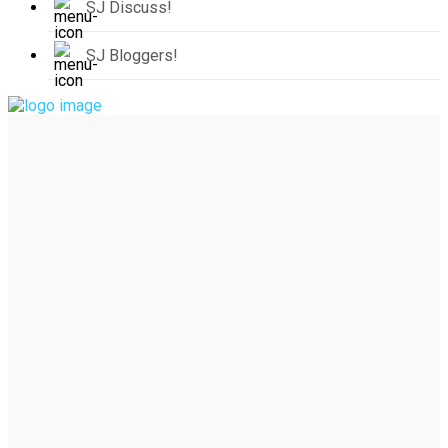
SJ Discuss!
SJ Bloggers!