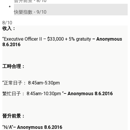
晉升前景 -
8/10
9/10
快樂指數 -
9/10
8/10
收入：
“
Executive Officer II
–
$33,000 + 5% gratuity
– Anonymous
8.6.2016
工時合理：
“正常日子：
8
:45am-5:30pm
繁忙日子：
8
:45am-10:30pm
“
–
Anonymous 8
.6
.2016
晉升前景：
“
N/A
“
–
Anonymous 8.6.
2016