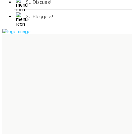
SJ Discuss!
SJ Bloggers!