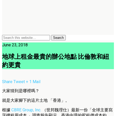
June 23, 2018
地球上租金最貴的辦公地點 比倫敦和紐
約更貴
Share
Tweet
+ 1
Mail
大家猜到是哪裡嗎？
就是大家腳下的這片土地 「香港」。
根據
CBRE Group, Inc.
（世邦魏理仕）最新一份「全球主要寫
字樓租用成本 」調查報告顯示，香港中環的呎租價成本約