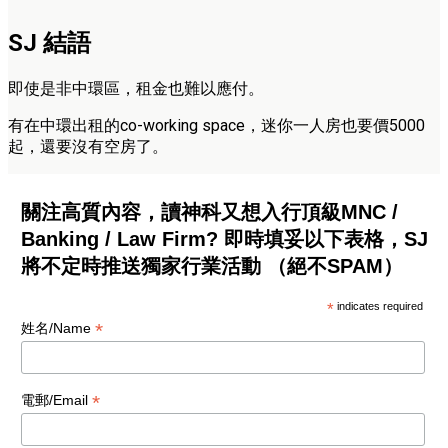
SJ 結語
即使是非中環區，租金也難以應付。
有在中環出租的co-working space，迷你一人房也要價5000
起，還要沒有空房了。
關注高質內容，讀神科又想入行頂級MNC /
Banking / Law Firm? 即時填妥以下表格，SJ
將不定時推送獨家行業活動 （絕不SPAM）
*
indicates required
*
姓名/Name
*
電郵/Email