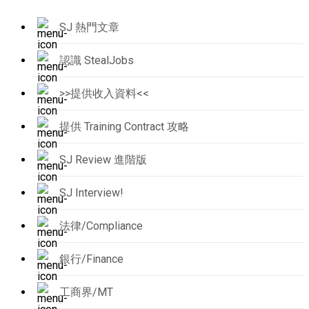
SJ 熱門文章
認識 StealJobs
>>提供收入資料<<
提供 Training Contract 攻略
SJ Review 進階版
SJ Interview!
法律/Compliance
銀行/Finance
工商界/MT