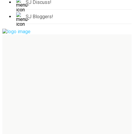
SJ Discuss!
SJ Bloggers!