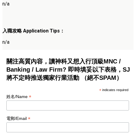
n/a
入職攻略 Application Tips：
n/a
關注高質內容，讀神科又想入行頂級MNC /
Banking / Law Firm? 即時填妥以下表格，SJ
將不定時推送獨家行業活動 （絕不SPAM）
*
indicates required
*
姓名/Name
*
電郵/Email