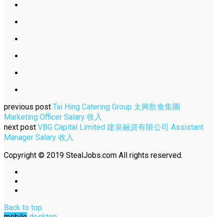
previous post
Tai Hing Catering Group 太興飲食集團
Marketing Officer Salary 收入
next post
VBG Capital Limited 建泉融資有限公司 Assistant
Manager Salary 收入
Copyright © 2019 StealJobs.com All rights reserved.
Back to top
mobile
desktop