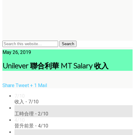
May 26, 2019
Unilever 聯合利華 MT Salary 收入
Share
Tweet
+ 1
Mail
7/10
收入 -
7/10
2/10
工時合理 -
2/10
4/10
晉升前景 -
4/10
4/10