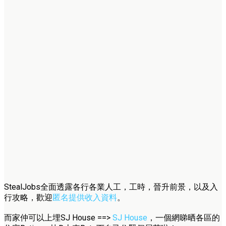
StealJobs全面透露各行各業人工，工時，晉升前景，以及入
行攻略，歡迎
匿名提供收入資料
。
而家仲可以上埋SJ House ==>
SJ House
，一個網睇晒各區的