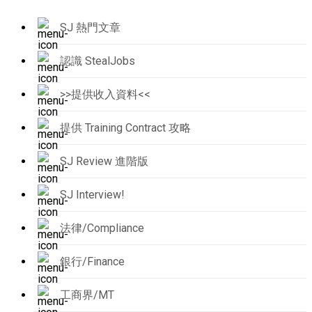
SJ 熱門文章
認識 StealJobs
>>提供收入資料<<
提供 Training Contract 攻略
SJ Review 進階版
SJ Interview!
法律/Compliance
銀行/Finance
工商界/MT