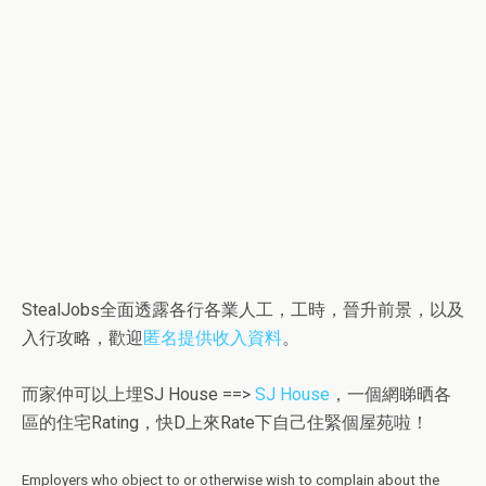
StealJobs全面透露各行各業人工，工時，晉升前景，以及
入行攻略，歡迎
匿名提供收入資料
。
而家仲可以上埋SJ House ==>
SJ House
，一個網睇晒各
區的住宅Rating，快D上來Rate下自己住緊個屋苑啦！
Employers who object to or otherwise wish to complain about the