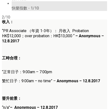
1/10
快樂指數 -
1/10
2/10
收入：
“
PR Associate
（年資
1-3年
）： 月收入
Probation
HK$12,000；over probation：HK$13,000
“
– Anonymous –
12.8.2017
工時合理：
“正常日子：9
:00am – 7:00pm
繁忙日子：9
:00am – no time
” –
Anonymous – 12.8.2017
晉升前景：
“n/a”
– Anonymous – 12.8.2017