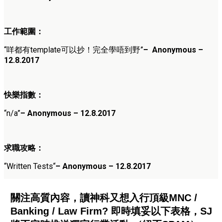
工作範圍：
“
咩都有template可以抄！完全學唔到野
”
– Anonymous –
12.8.2017
快樂指數：
“n/a”
– Anonymous – 12.8.2017
求職攻略：
“
Written Tests
“
– Anonymous – 12.8.2017
關注高質內容，讀神科又想入行頂級MNC /
Banking / Law Firm? 即時填妥以下表格，SJ