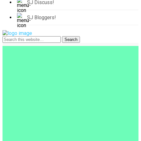
SJ Discuss!
SJ Bloggers!