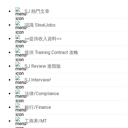
SJ 熱門文章
認識 StealJobs
>>提供收入資料<<
提供 Training Contract 攻略
SJ Review 進階版
SJ Interview!
法律/Compliance
銀行/Finance
工商界/MT