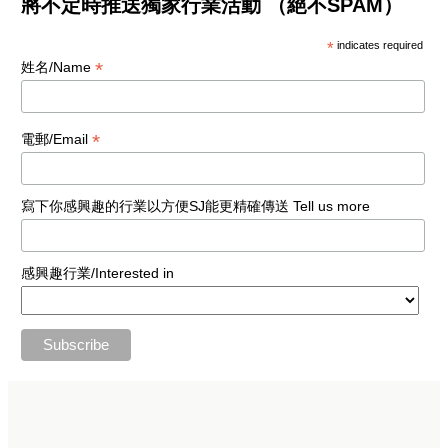
將不定時推送獨家行業活動 （絕不SPAM）
*
indicates required
*
姓名/Name
*
電郵/Email
寫下你感興趣的行業以方便SJ能更精確傳送 Tell us more
感興趣行業/Interested in