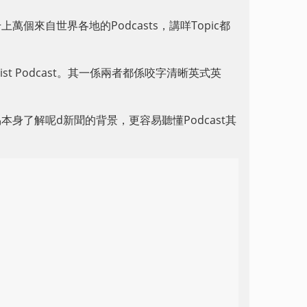
千上萬個來自世界各地的Podcasts，講咩Topic都
omist Podcast。其一係兩者都係咬字清晰英式英
身了解呢d新聞的背景，更容易聽懂Podcast其