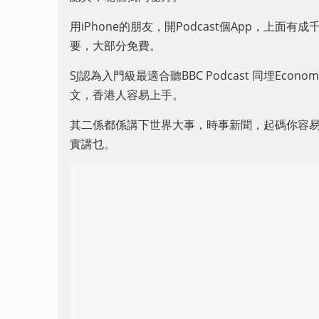
用iPhone的朋友，開Podcast個App，上面有成
要，大部分免費。
SJ認為入門級最適合聽BBC Podcast 同埋Econ
文，香港人容易上手。
其二係都係講下世界大事，時事新聞，起碼你容易本
實講乜。