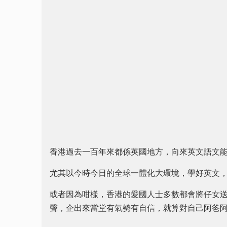
香港過去一百年來都係英國地方，向來英文語文
尤其以今時今日的全球一體化大環境，學好英文
或者因為咁樣，香港的愛國人士多數都會將仔女送到
聲，企出來當堂有氣勢有自信，就算對自己阿爸