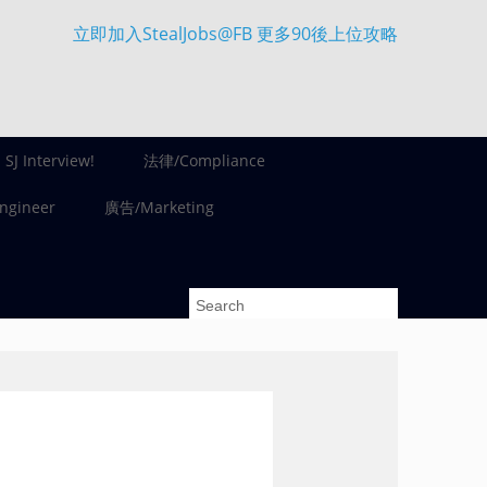
立即加入StealJobs@FB 更多90後上位攻略
SJ Interview!
法律/Compliance
gineer
廣告/Marketing