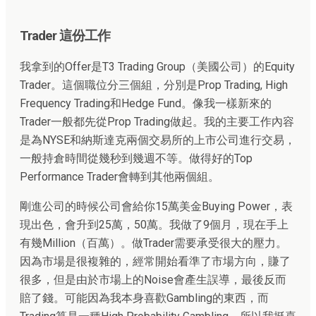
Trader 這份工作
我拿到的Offer是T3 Trading Group（美國公司）的Equity
Trader。這個職位分三個組，分別是Prop Trading, High
Frequency Trading和Hedge Fund。像我一樣新來的
Trader一般都先從Prop Trading做起。我的主要工作內容
是為NYSE和納斯達克兩個交易所的上市公司進行交易，
一般持倉時間從幾秒到幾週不等。做得好的Top
Performance Trader會轉到其他兩個組。
剛進公司的時候公司會給你15萬美金Buying Power，表
現出色，會升到25萬，50萬。我做了9個月，現在手上
有幾Million（百萬）。做Trader需要承受很大的壓力。
因為市場是很複雜的，經常開始看準了市場方向，賺了
很多，但是由於市場上的Noise會產生誤導，最後反而
賠了錢。可能因為我本身喜歡Gambling的東西，而