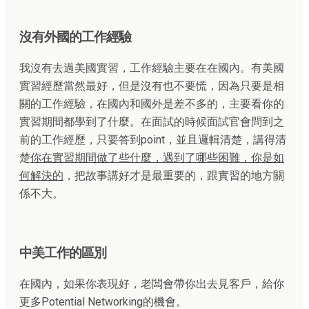
沒有外國的工作經驗
我沒有去過美國實習，工作經驗主要在在國內。有美國
實習經歷當然最好，但是沒有也不要慌，因為只要是相
關的工作經驗，在國內和國外是差不多的，主要看你的
實習期間都學到了什麼。在面試的時候面試官會問到之
前的工作經歷，只要答到point，並且邏輯清楚，講得清
楚
你在實習期間做了些什麼，遇到了哪些困難，你是如
何解決的
，把故事講好才是最重要的，跟實習的地方關
係不大。
中美工作的區別
在國內，如果你表現好，老闆會帶你出去見客戶，給你
更多Potential Networking的機會。