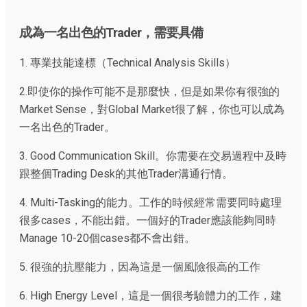
成為一名出色的Trader，需要具備
1. 專業技能達標（Technical Analysis Skills）
2.即使你的操作可能不是那麼快，但是如果你有很強的
Market Sense，對Global Market很了解，你也可以成為
一名出色的Trader。
3. Good Communication Skill。你需要在交易過程中及時
跟整個Trading Desk的其他Trader溝通行情。
4. Multi-Tasking的能力。工作的時候經常需要同時處理
很多cases，不能出錯。一個好的Trader應該能夠同時
Manage 10-20個cases都不會出錯。
5. 很強的抗壓能力，因為這是一個風險很高的工作
6. High Energy Level，這是一個很考驗體力的工作，建