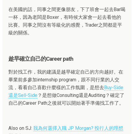
在美國的話，同事之間更像朋友，下了班會一起去Bar喝
一杯，因為老闆是Boxer，有時候大家會一起去看他的
比賽。同事之間沒有等級化的感覺，Trader之間都是平
級的關係。
趁早確立自己的Career path
對於找工作，我的建議是越早確定自己的方向越好。在
畢業前多參加internship program，跟不同行業的人交
流，看看自己喜歡什麼樣的工作氛圍，是想去
Buy-Side
還是Sell-Side
？是想做Consulting還是Auditing？確定了
自己的Career Path之後就可以開始著手準備找工作了。
Also on SJ:
我為何選擇入職 JP Morgan? 投行人的理想