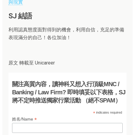
與現實
SJ 結語
利用認真態度面對得到的機會，利用自信，充足的準備
表現滿分的自己！各位加油！
原文 轉載至 Unicareer
關注高質內容，讀神科又想入行頂級MNC /
Banking / Law Firm? 即時填妥以下表格，SJ
將不定時推送獨家行業活動 （絕不SPAM）
*
indicates required
*
姓名/Name