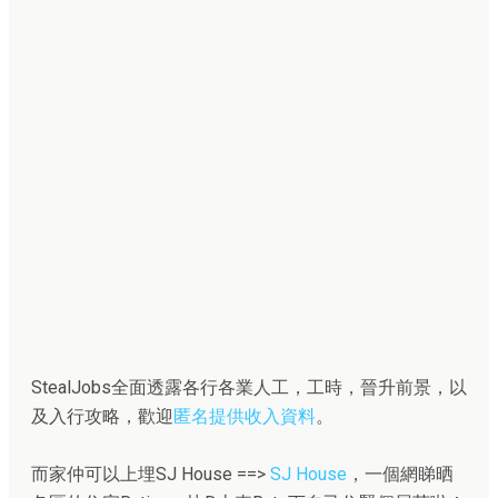
StealJobs全面透露各行各業人工，工時，晉升前景，以
及入行攻略，歡迎
匿名提供收入資料
。
而家仲可以上埋SJ House ==>
SJ House
，一個網睇晒