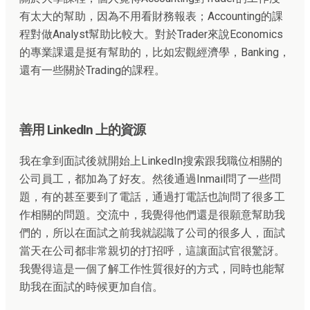
有太大的幫助，因為不用看財務報表；Accounting的課
程對做Analyst幫助比較大。對於Trader來說Economics
的專業課還是挺有幫助的，比如宏觀經濟學，Banking，
還有一些關於Trading的課程。
善用 LinkedIn 上的資源
我在拿到面試後就開始上LinkedIn搜索跟我職位相關的
公司員工，都加為了好友。然後通過Inmail問了一些問
題，有的甚至要到了電話，通過打電話也詢問了很多工
作相關的問題。交流中，我覺得他們還是很願意幫助我
們的，所以在面試之前我就認識了公司的很多人，面試
當天在公司都非常親切的打招呼，這讓面試官很驚訝。
我覺得這是一個了解工作性質很好的方式，同時也能幫
助我在面試的時候更加自信。