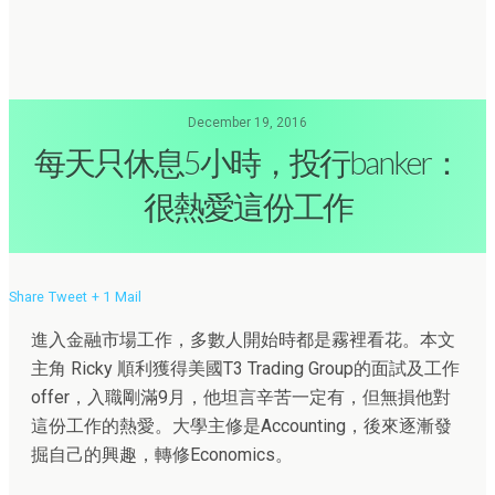
December 19, 2016
每天只休息5小時，投行banker：
很熱愛這份工作
Share
Tweet
+ 1
Mail
進入金融市場工作，多數人開始時都是霧裡看花。本文
主角 Ricky 順利獲得美國T3 Trading Group的面試及工作
offer，入職剛滿9月，他坦言辛苦一定有，但無損他對
這份工作的熱愛。大學主修是Accounting，後來逐漸發
掘自己的興趣，轉修Economics。