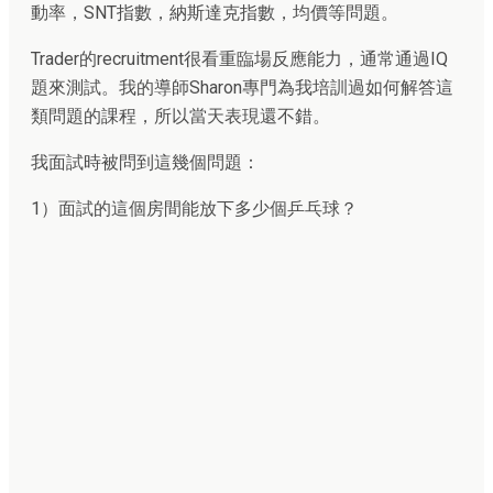
動率，SNT指數，納斯達克指數，均價等問題。
Trader的recruitment很看重臨場反應能力，通常通過IQ
題來測試。我的導師Sharon專門為我培訓過如何解答這
類問題的課程，所以當天表現還不錯。
我面試時被問到這幾個問題：
1）面試的這個房間能放下多少個乒乓球？