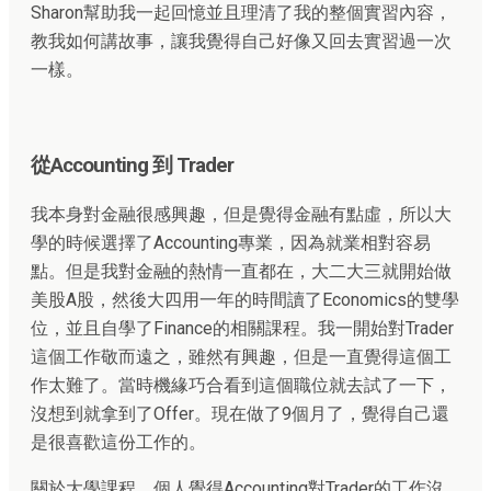
Sharon幫助我一起回憶並且理清了我的整個實習內容，
教我如何講故事，讓我覺得自己好像又回去實習過一次
一樣。
從Accounting 到 Trader
我本身對金融很感興趣，但是覺得金融有點虛，所以大
學的時候選擇了Accounting專業，因為就業相對容易
點。但是我對金融的熱情一直都在，大二大三就開始做
美股A股，然後大四用一年的時間讀了Economics的雙學
位，並且自學了Finance的相關課程。我一開始對Trader
這個工作敬而遠之，雖然有興趣，但是一直覺得這個工
作太難了。當時機緣巧合看到這個職位就去試了一下，
沒想到就拿到了Offer。現在做了9個月了，覺得自己還
是很喜歡這份工作的。
關於大學課程，個人覺得Accounting對Trader的工作沒