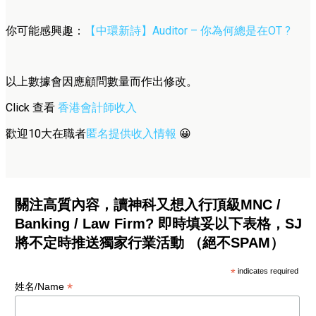
你可能感興趣：
【中環新詩】Auditor – 你為何總是在OT ?
以上數據會因應顧問數量而作出修改。
Click 查看
香港會計師收入
歡迎10大在職者
匿名提供收入情報
😀
關注高質內容，讀神科又想入行頂級MNC /
Banking / Law Firm? 即時填妥以下表格，SJ
將不定時推送獨家行業活動 （絕不SPAM）
*
indicates required
*
姓名/Name