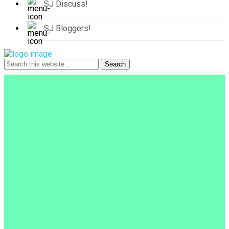
SJ Discuss!
SJ Bloggers!