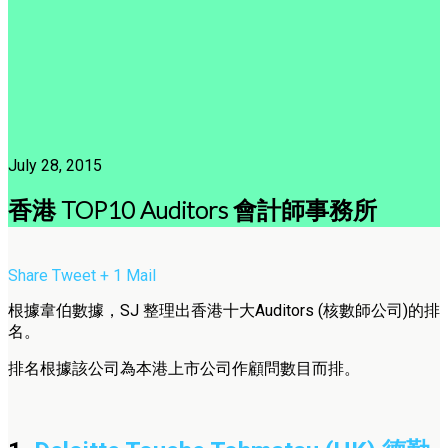
July 28, 2015
香港 TOP10 Auditors 會計師事務所
Share
Tweet
+ 1
Mail
根據韋伯數據，SJ 整理出香港十大Auditors (核數師公司)的排
名。
排名根據該公司為本港上市公司作顧問數目而排。