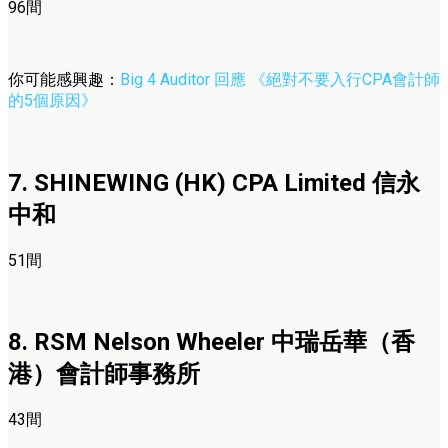
96間
你可能感興趣：
Big 4 Auditor 回應 《絕對不要入行CPA會計師
的5個原因》
7. SHINEWING (HK) CPA Limited 信永
中和
51間
8. RSM Nelson Wheeler 中瑞岳華（香
港）會計師事務所
43間