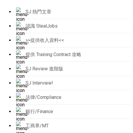
SJ 熱門文章
認識 StealJobs
>>提供收入資料<<
提供 Training Contract 攻略
SJ Review 進階版
SJ Interview!
法律/Compliance
銀行/Finance
工商界/MT