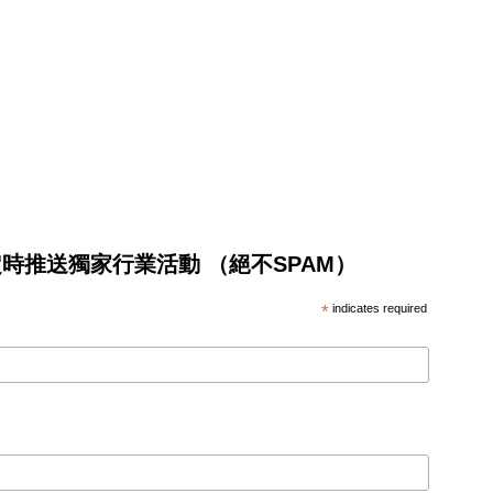
將不定時推送獨家行業活動 （絕不SPAM）
*
indicates required