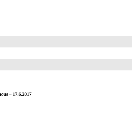
ous
– 17.6.2017