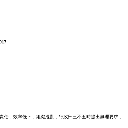
017
則推卸責任，效率低下，組織混亂，行政部三不五時提出無理要求，