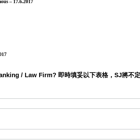
us – 17.6.2017
017
king / Law Firm? 即時填妥以下表格，SJ