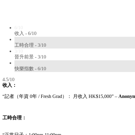
6/10
收入 -
6/10
3/10
工時合理 -
3/10
3/10
晉升前景 -
3/10
6/10
快樂指數 -
6/10
4.5/10
收入：
“記者（年資 0年 / Fresh Grad）： 月收入 HK$15,000”
–
Anonym
工時合理：
“正常日子：
1:00pm-11:00pm